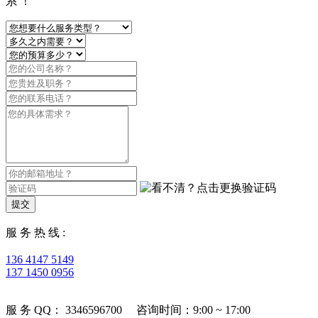
系 ！
提交
服 务 热 线 :
136 4147 5149
137 1450 0956
服 务 QQ： 3346596700 咨询时间：9:00 ~ 17:00