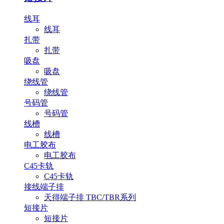
线耳
线耳
扎带
扎带
吸盘
吸盘
绕线管
绕线管
号码管
号码管
线槽
线槽
电工胶布
电工胶布
C45卡轨
C45卡轨
接线端子排
天得端子排 TBC/TBR系列
短接片
短接片