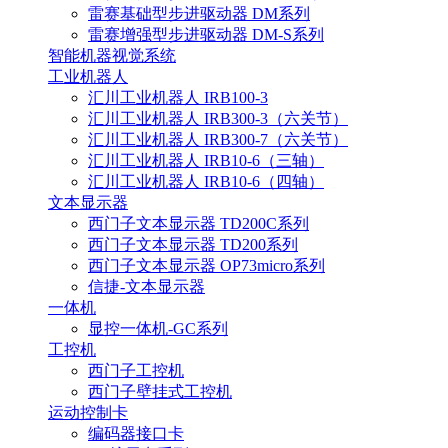
雷赛基础型步进驱动器 DM系列
雷赛增强型步进驱动器 DM-S系列
智能机器视觉系统
工业机器人
汇川工业机器人 IRB100-3
汇川工业机器人 IRB300-3（六关节）
汇川工业机器人 IRB300-7（六关节）
汇川工业机器人 IRB10-6（三轴）
汇川工业机器人 IRB10-6（四轴）
文本显示器
西门子文本显示器 TD200C系列
西门子文本显示器 TD200系列
西门子文本显示器 OP73micro系列
信捷-文本显示器
一体机
显控一体机-GC系列
工控机
西门子工控机
西门子壁挂式工控机
运动控制卡
编码器接口卡