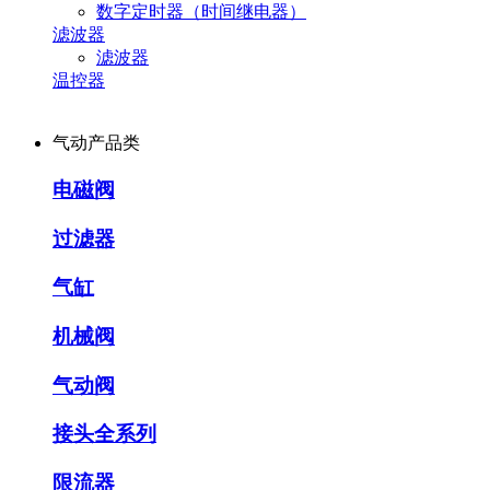
数字定时器（时间继电器）
滤波器
滤波器
温控器
气动产品类
电磁阀
过滤器
气缸
机械阀
气动阀
接头全系列
限流器