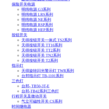
保险开关电源
明纬电源 G3系列
明纬电源 LRS系列
明纬电源 NE系列
明纬电源 RSP系列
明纬电源 HEP系列
按钮开关
天得按钮开关一体式 TS2系列
天得按钮开关 TT16系列
天得按钮开关 TT2系列
天得按钮开关 TN2系列
天得按钮开关 T2系列
指示灯
天得旋转闪光警示灯 TWR系列
台邦指示灯 TB-1101系列
三色灯
台邦- TB50-3T-E
台邦-TB42系列三色灯
行程开关及微动开关
气立可磁性开关 CS系列
时间继电器