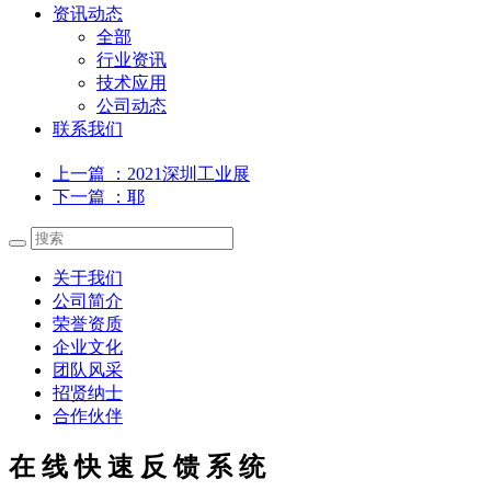
资讯动态
全部
行业资讯
技术应用
公司动态
联系我们
上一篇
：2021深圳工业展
下一篇
：耶
关于我们
公司简介
荣誉资质
企业文化
团队风采
招贤纳士
合作伙伴
在 线 快 速 反 馈 系 统