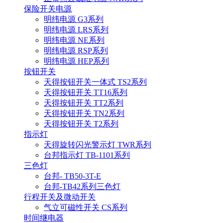
保险开关电源
明纬电源 G3系列
明纬电源 LRS系列
明纬电源 NE系列
明纬电源 RSP系列
明纬电源 HEP系列
按钮开关
天得按钮开关一体式 TS2系列
天得按钮开关 TT16系列
天得按钮开关 TT2系列
天得按钮开关 TN2系列
天得按钮开关 T2系列
指示灯
天得旋转闪光警示灯 TWR系列
台邦指示灯 TB-1101系列
三色灯
台邦- TB50-3T-E
台邦-TB42系列三色灯
行程开关及微动开关
气立可磁性开关 CS系列
时间继电器