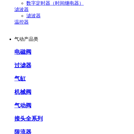
数字定时器（时间继电器）
滤波器
滤波器
温控器
气动产品类
电磁阀
过滤器
气缸
机械阀
气动阀
接头全系列
限流器