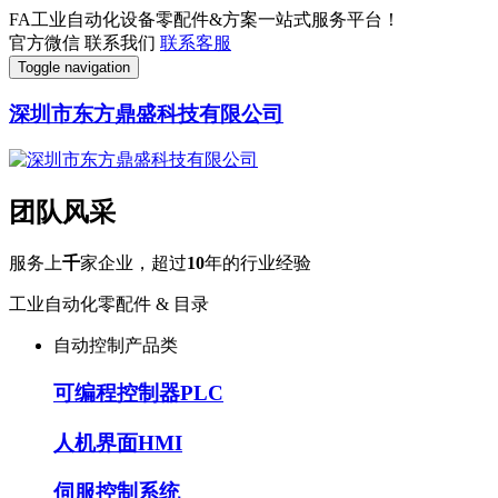
FA工业自动化设备零配件&方案一站式服务平台！
官方微信
联系我们
联系客服
Toggle navigation
深圳市东方鼎盛科技有限公司
团队风采
服务上
千
家企业，超过
10
年的行业经验
工业自动化零配件 & 目录
自动控制产品类
可编程控制器PLC
人机界面HMI
伺服控制系统