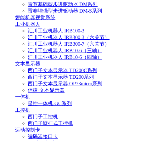
雷赛基础型步进驱动器 DM系列
雷赛增强型步进驱动器 DM-S系列
智能机器视觉系统
工业机器人
汇川工业机器人 IRB100-3
汇川工业机器人 IRB300-3（六关节）
汇川工业机器人 IRB300-7（六关节）
汇川工业机器人 IRB10-6（三轴）
汇川工业机器人 IRB10-6（四轴）
文本显示器
西门子文本显示器 TD200C系列
西门子文本显示器 TD200系列
西门子文本显示器 OP73micro系列
信捷-文本显示器
一体机
显控一体机-GC系列
工控机
西门子工控机
西门子壁挂式工控机
运动控制卡
编码器接口卡