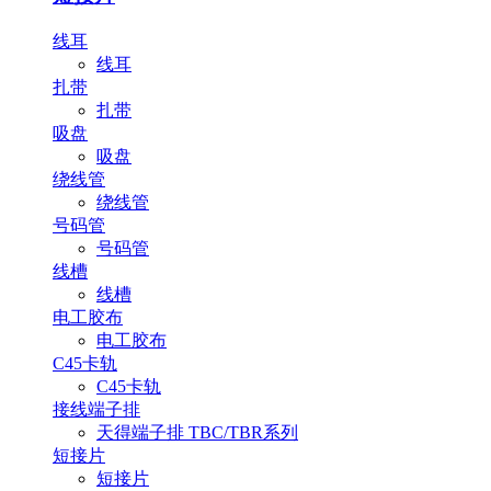
线耳
线耳
扎带
扎带
吸盘
吸盘
绕线管
绕线管
号码管
号码管
线槽
线槽
电工胶布
电工胶布
C45卡轨
C45卡轨
接线端子排
天得端子排 TBC/TBR系列
短接片
短接片