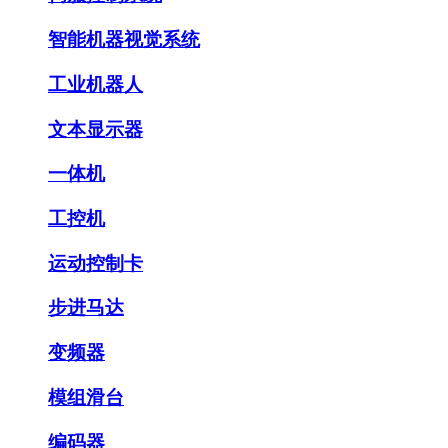
智能机器视觉系统
工业机器人
文本显示器
一体机
工控机
运动控制卡
步进马达
变频器
模组滑台
编码器