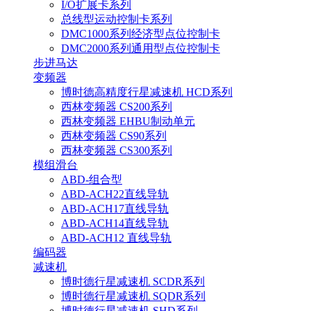
I/O扩展卡系列
总线型运动控制卡系列
DMC1000系列经济型点位控制卡
DMC2000系列通用型点位控制卡
步进马达
变频器
博时德高精度行星减速机 HCD系列
西林变频器 CS200系列
西林变频器 EHBU制动单元
西林变频器 CS90系列
西林变频器 CS300系列
模组滑台
ABD-组合型
ABD-ACH22直线导轨
ABD-ACH17直线导轨
ABD-ACH14直线导轨
ABD-ACH12 直线导轨
编码器
减速机
博时德行星减速机 SCDR系列
博时德行星减速机 SQDR系列
博时德行星减速机 SHD系列