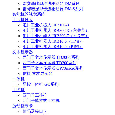
雷赛基础型步进驱动器 DM系列
雷赛增强型步进驱动器 DM-S系列
智能机器视觉系统
工业机器人
汇川工业机器人 IRB100-3
汇川工业机器人 IRB300-3（六关节）
汇川工业机器人 IRB300-7（六关节）
汇川工业机器人 IRB10-6（三轴）
汇川工业机器人 IRB10-6（四轴）
文本显示器
西门子文本显示器 TD200C系列
西门子文本显示器 TD200系列
西门子文本显示器 OP73micro系列
信捷-文本显示器
一体机
显控一体机-GC系列
工控机
西门子工控机
西门子壁挂式工控机
运动控制卡
编码器接口卡