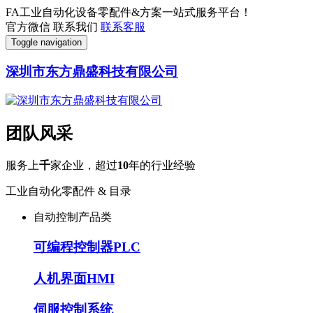
FA工业自动化设备零配件&方案一站式服务平台！
官方微信
联系我们
联系客服
Toggle navigation
深圳市东方鼎盛科技有限公司
团队风采
服务上
千
家企业，超过
10
年的行业经验
工业自动化零配件 & 目录
自动控制产品类
可编程控制器PLC
人机界面HMI
伺服控制系统