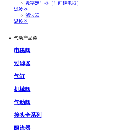
数字定时器（时间继电器）
滤波器
滤波器
温控器
气动产品类
电磁阀
过滤器
气缸
机械阀
气动阀
接头全系列
限流器