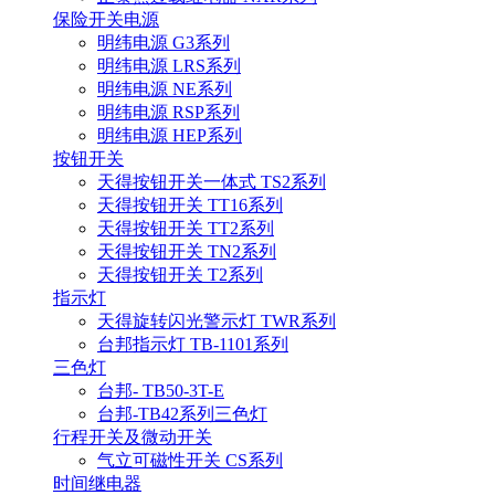
保险开关电源
明纬电源 G3系列
明纬电源 LRS系列
明纬电源 NE系列
明纬电源 RSP系列
明纬电源 HEP系列
按钮开关
天得按钮开关一体式 TS2系列
天得按钮开关 TT16系列
天得按钮开关 TT2系列
天得按钮开关 TN2系列
天得按钮开关 T2系列
指示灯
天得旋转闪光警示灯 TWR系列
台邦指示灯 TB-1101系列
三色灯
台邦- TB50-3T-E
台邦-TB42系列三色灯
行程开关及微动开关
气立可磁性开关 CS系列
时间继电器