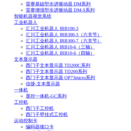
雷赛基础型步进驱动器 DM系列
雷赛增强型步进驱动器 DM-S系列
智能机器视觉系统
工业机器人
汇川工业机器人 IRB100-3
汇川工业机器人 IRB300-3（六关节）
汇川工业机器人 IRB300-7（六关节）
汇川工业机器人 IRB10-6（三轴）
汇川工业机器人 IRB10-6（四轴）
文本显示器
西门子文本显示器 TD200C系列
西门子文本显示器 TD200系列
西门子文本显示器 OP73micro系列
信捷-文本显示器
一体机
显控一体机-GC系列
工控机
西门子工控机
西门子壁挂式工控机
运动控制卡
编码器接口卡