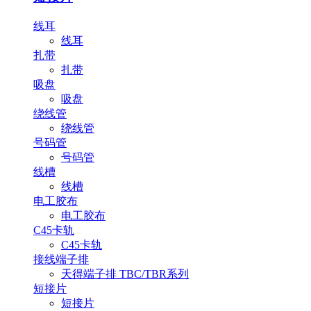
线耳
线耳
扎带
扎带
吸盘
吸盘
绕线管
绕线管
号码管
号码管
线槽
线槽
电工胶布
电工胶布
C45卡轨
C45卡轨
接线端子排
天得端子排 TBC/TBR系列
短接片
短接片