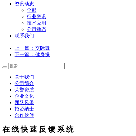
资讯动态
全部
行业资讯
技术应用
公司动态
联系我们
上一篇
：交际舞
下一篇
：健身操
关于我们
公司简介
荣誉资质
企业文化
团队风采
招贤纳士
合作伙伴
在 线 快 速 反 馈 系 统