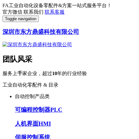
FA工业自动化设备零配件&方案一站式服务平台！
官方微信
联系我们
联系客服
Toggle navigation
深圳市东方鼎盛科技有限公司
团队风采
服务上
千
家企业，超过
10
年的行业经验
工业自动化零配件 & 目录
自动控制产品类
可编程控制器PLC
人机界面HMI
伺服控制系统