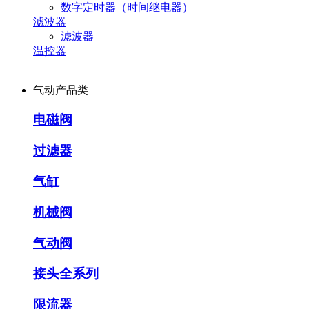
数字定时器（时间继电器）
滤波器
滤波器
温控器
气动产品类
电磁阀
过滤器
气缸
机械阀
气动阀
接头全系列
限流器