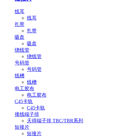
线耳
线耳
扎带
扎带
吸盘
吸盘
绕线管
绕线管
号码管
号码管
线槽
线槽
电工胶布
电工胶布
C45卡轨
C45卡轨
接线端子排
天得端子排 TBC/TBR系列
短接片
短接片