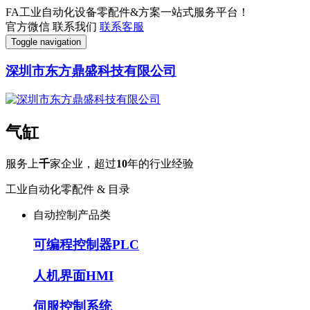
FA工业自动化设备零配件&方案一站式服务平台！
官方微信
联系我们
联系客服
Toggle navigation
深圳市东方鼎盛科技有限公司
气缸
服务上
千
家企业，超过
10
年的行业经验
工业自动化零配件 & 目录
自动控制产品类
可编程控制器PLC
人机界面HMI
伺服控制系统