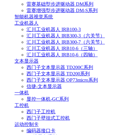
雷赛基础型步进驱动器 DM系列
雷赛增强型步进驱动器 DM-S系列
智能机器视觉系统
工业机器人
汇川工业机器人 IRB100-3
汇川工业机器人 IRB300-3（六关节）
汇川工业机器人 IRB300-7（六关节）
汇川工业机器人 IRB10-6（三轴）
汇川工业机器人 IRB10-6（四轴）
文本显示器
西门子文本显示器 TD200C系列
西门子文本显示器 TD200系列
西门子文本显示器 OP73micro系列
信捷-文本显示器
一体机
显控一体机-GC系列
工控机
西门子工控机
西门子壁挂式工控机
运动控制卡
编码器接口卡