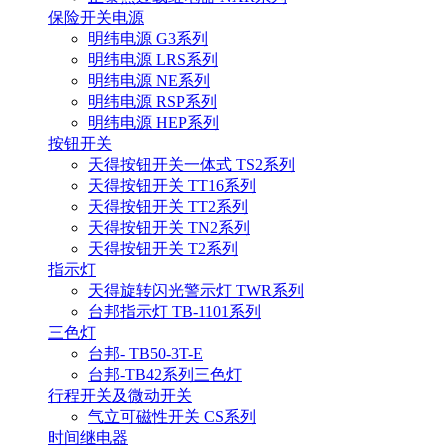
保险开关电源
明纬电源 G3系列
明纬电源 LRS系列
明纬电源 NE系列
明纬电源 RSP系列
明纬电源 HEP系列
按钮开关
天得按钮开关一体式 TS2系列
天得按钮开关 TT16系列
天得按钮开关 TT2系列
天得按钮开关 TN2系列
天得按钮开关 T2系列
指示灯
天得旋转闪光警示灯 TWR系列
台邦指示灯 TB-1101系列
三色灯
台邦- TB50-3T-E
台邦-TB42系列三色灯
行程开关及微动开关
气立可磁性开关 CS系列
时间继电器