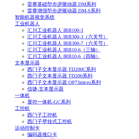
雷赛基础型步进驱动器 DM系列
雷赛增强型步进驱动器 DM-S系列
智能机器视觉系统
工业机器人
汇川工业机器人 IRB100-3
汇川工业机器人 IRB300-3（六关节）
汇川工业机器人 IRB300-7（六关节）
汇川工业机器人 IRB10-6（三轴）
汇川工业机器人 IRB10-6（四轴）
文本显示器
西门子文本显示器 TD200C系列
西门子文本显示器 TD200系列
西门子文本显示器 OP73micro系列
信捷-文本显示器
一体机
显控一体机-GC系列
工控机
西门子工控机
西门子壁挂式工控机
运动控制卡
编码器接口卡