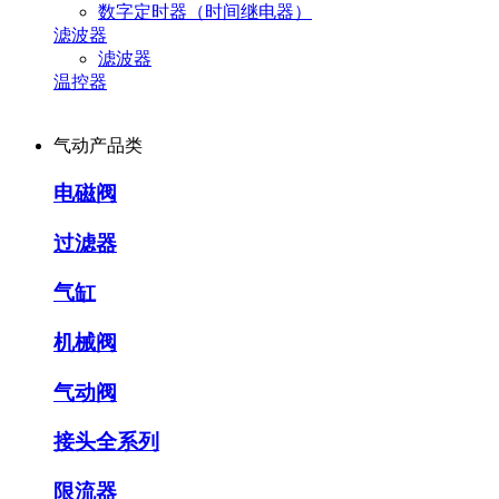
数字定时器（时间继电器）
滤波器
滤波器
温控器
气动产品类
电磁阀
过滤器
气缸
机械阀
气动阀
接头全系列
限流器