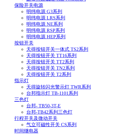
保险开关电源
明纬电源 G3系列
明纬电源 LRS系列
明纬电源 NE系列
明纬电源 RSP系列
明纬电源 HEP系列
按钮开关
天得按钮开关一体式 TS2系列
天得按钮开关 TT16系列
天得按钮开关 TT2系列
天得按钮开关 TN2系列
天得按钮开关 T2系列
指示灯
天得旋转闪光警示灯 TWR系列
台邦指示灯 TB-1101系列
三色灯
台邦- TB50-3T-E
台邦-TB42系列三色灯
行程开关及微动开关
气立可磁性开关 CS系列
时间继电器