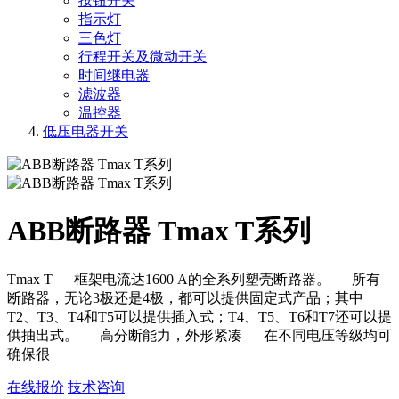
按钮开关
指示灯
三色灯
行程开关及微动开关
时间继电器
滤波器
温控器
低压电器开关
ABB断路器 Tmax T系列
Tmax T 框架电流达1600 A的全系列塑壳断路器。 所有
断路器，无论3极还是4极，都可以提供固定式产品；其中
T2、T3、T4和T5可以提供插入式；T4、T5、T6和T7还可以提
供抽出式。 高分断能力，外形紧凑 在不同电压等级均可
确保很
在线报价
技术咨询