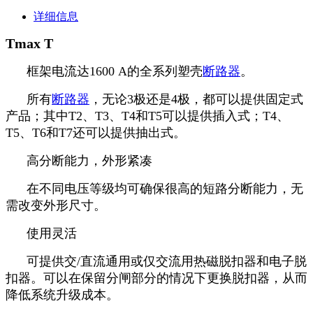
详细信息
Tmax T
框架电流达1600 A的全系列塑壳
断路器
。
所有
断路器
，无论3极还是4极，都可以提供固定式
产品；其中T2、T3、T4和T5可以提供插入式；T4、
T5、T6和T7还可以提供抽出式。
高分断能力，外形紧凑
在不同电压等级均可确保很高的短路分断能力，无
需改变外形尺寸。
使用灵活
可提供交/直流通用或仅交流用热磁脱扣器和电子脱
扣器。可以在保留分闸部分的情况下更换脱扣器，从而
降低系统升级成本。