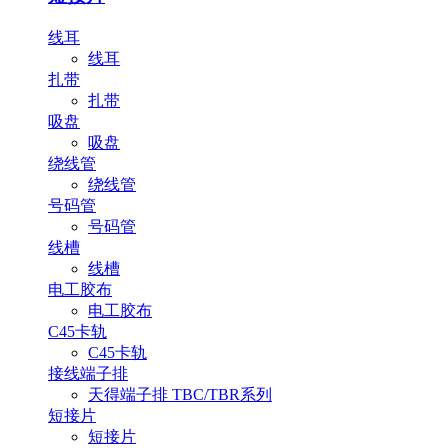
线耳
线耳
扎带
扎带
吸盘
吸盘
绕线管
绕线管
号码管
号码管
线槽
线槽
电工胶布
电工胶布
C45卡轨
C45卡轨
接线端子排
天得端子排 TBC/TBR系列
短接片
短接片