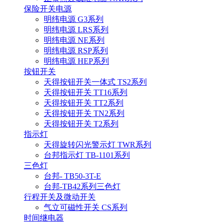
保险开关电源
明纬电源 G3系列
明纬电源 LRS系列
明纬电源 NE系列
明纬电源 RSP系列
明纬电源 HEP系列
按钮开关
天得按钮开关一体式 TS2系列
天得按钮开关 TT16系列
天得按钮开关 TT2系列
天得按钮开关 TN2系列
天得按钮开关 T2系列
指示灯
天得旋转闪光警示灯 TWR系列
台邦指示灯 TB-1101系列
三色灯
台邦- TB50-3T-E
台邦-TB42系列三色灯
行程开关及微动开关
气立可磁性开关 CS系列
时间继电器