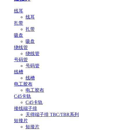
线耳
线耳
扎带
扎带
吸盘
吸盘
绕线管
绕线管
号码管
号码管
线槽
线槽
电工胶布
电工胶布
C45卡轨
C45卡轨
接线端子排
天得端子排 TBC/TBR系列
短接片
短接片