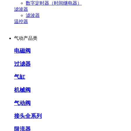
数字定时器（时间继电器）
滤波器
滤波器
温控器
气动产品类
电磁阀
过滤器
气缸
机械阀
气动阀
接头全系列
限流器