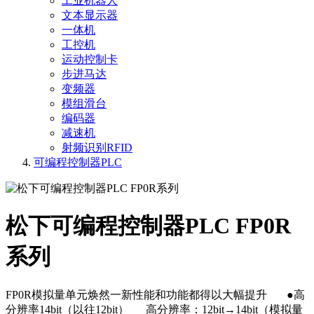
工业机器人
文本显示器
一体机
工控机
运动控制卡
步进马达
变频器
模组滑台
编码器
减速机
射频识别RFID
可编程控制器PLC
松下可编程控制器PLC FP0R
系列
FP0R模拟量单元焕然一新性能和功能都得以大幅提升 ●高
分辨率14bit（以往12bit） 高分辨率：12bit→14bit（模拟量