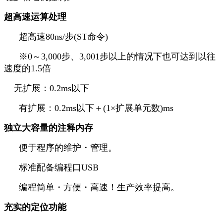
超高速运算处理
超高速80ns/步(ST命令)
※0～3,000步、3,001步以上的情况下也可达到以往
速度的1.5倍
无扩展：0.2ms以下
有扩展：0.2ms以下＋(1×扩展单元数)ms
独立大容量的注释内存
便于程序的维护・管理。
标准配备编程口USB
编程简单・方便・高速！生产效率提高。
充实的定位功能