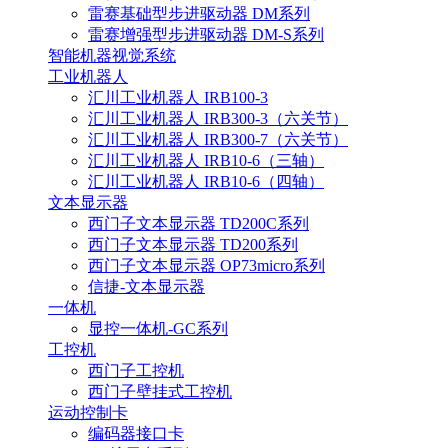
雷赛基础型步进驱动器 DM系列
雷赛增强型步进驱动器 DM-S系列
智能机器视觉系统
工业机器人
汇川工业机器人 IRB100-3
汇川工业机器人 IRB300-3（六关节）
汇川工业机器人 IRB300-7（六关节）
汇川工业机器人 IRB10-6（三轴）
汇川工业机器人 IRB10-6（四轴）
文本显示器
西门子文本显示器 TD200C系列
西门子文本显示器 TD200系列
西门子文本显示器 OP73micro系列
信捷-文本显示器
一体机
显控一体机-GC系列
工控机
西门子工控机
西门子壁挂式工控机
运动控制卡
编码器接口卡