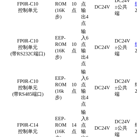
DC24V
FP0R-C10
ROM
10
点
DC24V
±公共
控制单元
(16K
点
输
端
步)
出4
点
输
EEP-
入6
FP0R-C10
DC24V
ROM
10
点
控制单元
DC24V
±公共
(16K
点
输
(带RS232C端口)
端
步)
出4
点
输
EEP-
入6
FP0R-C10
DC24V
ROM
10
点
控制单元
DC24V
±公共
(16k
点
输
(带RS485端口)
端
步)
出4
点
输
EEP-
入8
DC24V
FP0R-C14
ROM
14
点
DC24V
±公共
控制单元
(16K
点
输
端