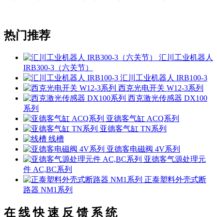
热门推荐
汇川工业机器人
IRB300-3（六关节）
汇川工业机器人 IRB100-3
西克光电开关 W12-3系列
西克激光传感器 DX100
系列
亚德客气缸 ACQ系列
亚德客气缸 TN系列
线槽
亚德客电磁阀 4V系列
亚德客气源处理元
件 AC,BC系列
正泰塑料外壳式断
路器 NM1系列
在 线 快 速 反 馈 系 统