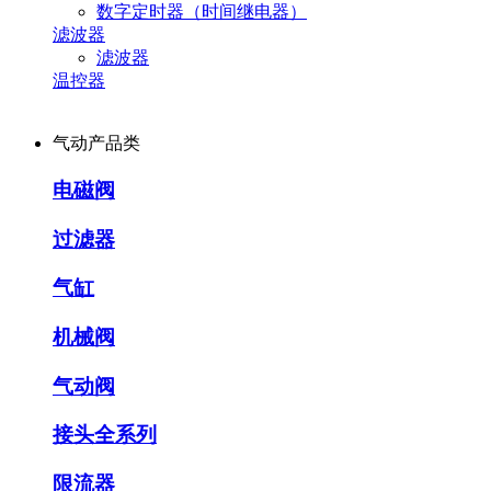
数字定时器（时间继电器）
滤波器
滤波器
温控器
气动产品类
电磁阀
过滤器
气缸
机械阀
气动阀
接头全系列
限流器