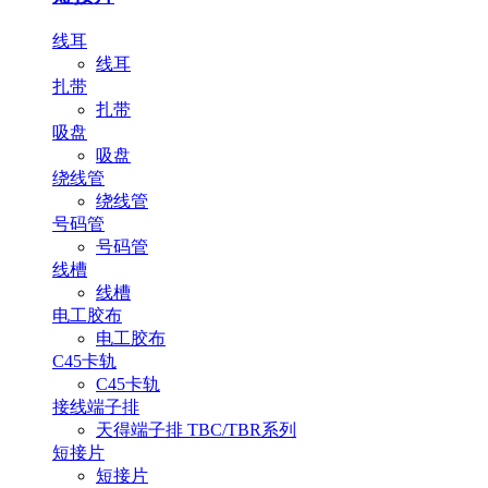
线耳
线耳
扎带
扎带
吸盘
吸盘
绕线管
绕线管
号码管
号码管
线槽
线槽
电工胶布
电工胶布
C45卡轨
C45卡轨
接线端子排
天得端子排 TBC/TBR系列
短接片
短接片