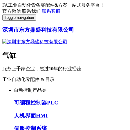
FA工业自动化设备零配件&方案一站式服务平台！
官方微信
联系我们
联系客服
Toggle navigation
深圳市东方鼎盛科技有限公司
气缸
服务上
千
家企业，超过
10
年的行业经验
工业自动化零配件 & 目录
自动控制产品类
可编程控制器PLC
人机界面HMI
伺服控制系统