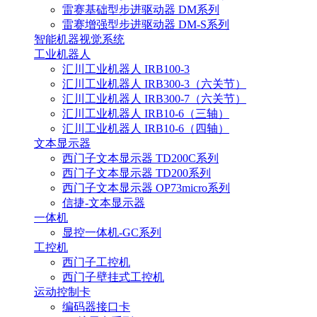
雷赛基础型步进驱动器 DM系列
雷赛增强型步进驱动器 DM-S系列
智能机器视觉系统
工业机器人
汇川工业机器人 IRB100-3
汇川工业机器人 IRB300-3（六关节）
汇川工业机器人 IRB300-7（六关节）
汇川工业机器人 IRB10-6（三轴）
汇川工业机器人 IRB10-6（四轴）
文本显示器
西门子文本显示器 TD200C系列
西门子文本显示器 TD200系列
西门子文本显示器 OP73micro系列
信捷-文本显示器
一体机
显控一体机-GC系列
工控机
西门子工控机
西门子壁挂式工控机
运动控制卡
编码器接口卡