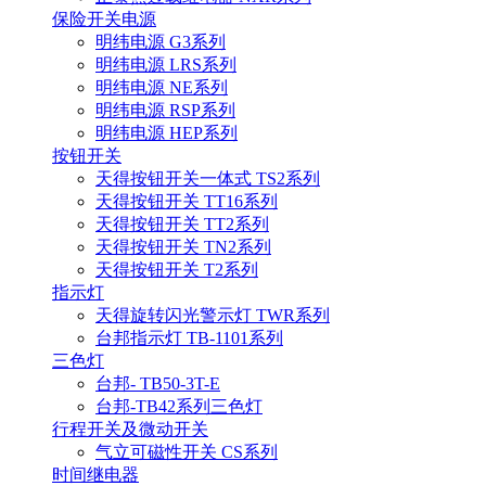
保险开关电源
明纬电源 G3系列
明纬电源 LRS系列
明纬电源 NE系列
明纬电源 RSP系列
明纬电源 HEP系列
按钮开关
天得按钮开关一体式 TS2系列
天得按钮开关 TT16系列
天得按钮开关 TT2系列
天得按钮开关 TN2系列
天得按钮开关 T2系列
指示灯
天得旋转闪光警示灯 TWR系列
台邦指示灯 TB-1101系列
三色灯
台邦- TB50-3T-E
台邦-TB42系列三色灯
行程开关及微动开关
气立可磁性开关 CS系列
时间继电器