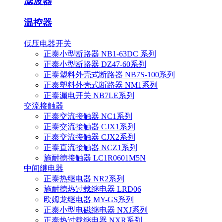
滤波器
温控器
低压电器开关
正泰小型断路器 NB1-63DC 系列
正泰小型断路器 DZ47-60系列
正泰塑料外壳式断路器 NB7S-100系列
正泰塑料外壳式断路器 NM1系列
正泰漏电开关 NB7LE系列
交流接触器
正泰交流接触器 NC1系列
正泰交流接触器 CJX1系列
正泰交流接触器 CJX2系列
正泰直流接触器 NCZ1系列
施耐德接触器 LC1R0601M5N
中间继电器
正泰热继电器 NR2系列
施耐德热过载继电器 LRD06
欧姆龙继电器 MY-GS系列
正泰小型电磁继电器 NXJ系列
正泰热过载继电器 NXR系列