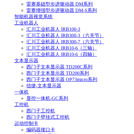
雷赛基础型步进驱动器 DM系列
雷赛增强型步进驱动器 DM-S系列
智能机器视觉系统
工业机器人
汇川工业机器人 IRB100-3
汇川工业机器人 IRB300-3（六关节）
汇川工业机器人 IRB300-7（六关节）
汇川工业机器人 IRB10-6（三轴）
汇川工业机器人 IRB10-6（四轴）
文本显示器
西门子文本显示器 TD200C系列
西门子文本显示器 TD200系列
西门子文本显示器 OP73micro系列
信捷-文本显示器
一体机
显控一体机-GC系列
工控机
西门子工控机
西门子壁挂式工控机
运动控制卡
编码器接口卡