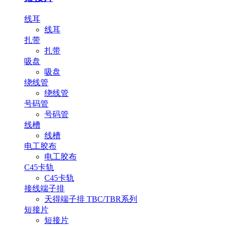
线耳
线耳
扎带
扎带
吸盘
吸盘
绕线管
绕线管
号码管
号码管
线槽
线槽
电工胶布
电工胶布
C45卡轨
C45卡轨
接线端子排
天得端子排 TBC/TBR系列
短接片
短接片