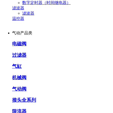
数字定时器（时间继电器）
滤波器
滤波器
温控器
气动产品类
电磁阀
过滤器
气缸
机械阀
气动阀
接头全系列
限流器