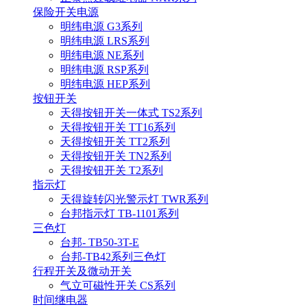
保险开关电源
明纬电源 G3系列
明纬电源 LRS系列
明纬电源 NE系列
明纬电源 RSP系列
明纬电源 HEP系列
按钮开关
天得按钮开关一体式 TS2系列
天得按钮开关 TT16系列
天得按钮开关 TT2系列
天得按钮开关 TN2系列
天得按钮开关 T2系列
指示灯
天得旋转闪光警示灯 TWR系列
台邦指示灯 TB-1101系列
三色灯
台邦- TB50-3T-E
台邦-TB42系列三色灯
行程开关及微动开关
气立可磁性开关 CS系列
时间继电器