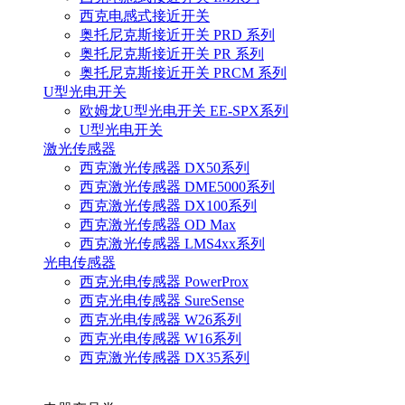
西克电感式接近开关
奥托尼克斯接近开关 PRD 系列
奥托尼克斯接近开关 PR 系列
奥托尼克斯接近开关 PRCM 系列
U型光电开关
欧姆龙U型光电开关 EE-SPX系列
U型光电开关
激光传感器
西克激光传感器 DX50系列
西克激光传感器 DME5000系列
西克激光传感器 DX100系列
西克激光传感器 OD Max
西克激光传感器 LMS4xx系列
光电传感器
西克光电传感器 PowerProx
西克光电传感器 SureSense
西克光电传感器 W26系列
西克光电传感器 W16系列
西克激光传感器 DX35系列