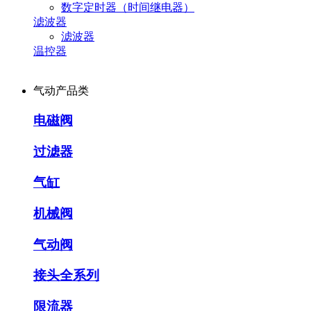
数字定时器（时间继电器）
滤波器
滤波器
温控器
气动产品类
电磁阀
过滤器
气缸
机械阀
气动阀
接头全系列
限流器