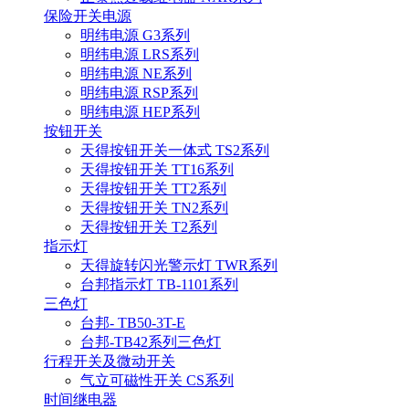
保险开关电源
明纬电源 G3系列
明纬电源 LRS系列
明纬电源 NE系列
明纬电源 RSP系列
明纬电源 HEP系列
按钮开关
天得按钮开关一体式 TS2系列
天得按钮开关 TT16系列
天得按钮开关 TT2系列
天得按钮开关 TN2系列
天得按钮开关 T2系列
指示灯
天得旋转闪光警示灯 TWR系列
台邦指示灯 TB-1101系列
三色灯
台邦- TB50-3T-E
台邦-TB42系列三色灯
行程开关及微动开关
气立可磁性开关 CS系列
时间继电器