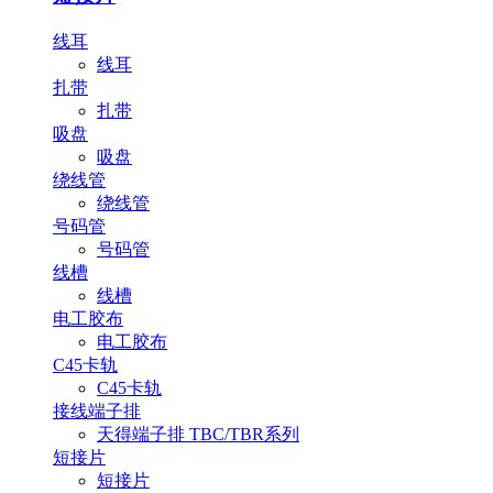
线耳
线耳
扎带
扎带
吸盘
吸盘
绕线管
绕线管
号码管
号码管
线槽
线槽
电工胶布
电工胶布
C45卡轨
C45卡轨
接线端子排
天得端子排 TBC/TBR系列
短接片
短接片