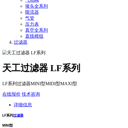
气动阀
接头全系列
限流器
气管
压力表
真空全系列
直线模组
过滤器
天工过滤器 LF系列
LF系列过滤器MINI型MIDI型MAXI型
在线报价
技术咨询
详细信息
LF系列
过滤器
MINI型