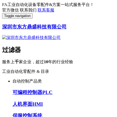
FA工业自动化设备零配件&方案一站式服务平台！
官方微信
联系我们
联系客服
Toggle navigation
深圳市东方鼎盛科技有限公司
过滤器
服务上
千
家企业，超过
10
年的行业经验
工业自动化零配件 & 目录
自动控制产品类
可编程控制器PLC
人机界面HMI
伺服控制系统