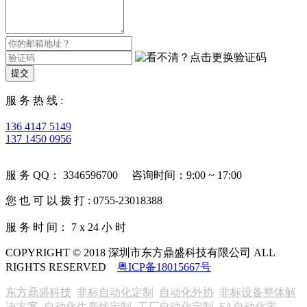
提交
服 务 热 线 :
136 4147 5149
137 1450 0956
服 务 QQ： 3346596700 咨询时间：9:00 ~ 17:00
您 也 可 以 拨 打 : 0755-23018388
服 务 时 间： 7 x 24 小 时
COPYRIGHT © 2018 深圳市东方鼎盛科技有限公司 ALL
RIGHTS RESERVED
粤ICP备18015667号
东方鼎盛科技
非标自动化定制
自动化外协
非标设备整体解
决方案
自动化生产线定制
工厂自动化定制
FA自动化零