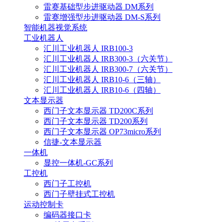
雷赛基础型步进驱动器 DM系列
雷赛增强型步进驱动器 DM-S系列
智能机器视觉系统
工业机器人
汇川工业机器人 IRB100-3
汇川工业机器人 IRB300-3（六关节）
汇川工业机器人 IRB300-7（六关节）
汇川工业机器人 IRB10-6（三轴）
汇川工业机器人 IRB10-6（四轴）
文本显示器
西门子文本显示器 TD200C系列
西门子文本显示器 TD200系列
西门子文本显示器 OP73micro系列
信捷-文本显示器
一体机
显控一体机-GC系列
工控机
西门子工控机
西门子壁挂式工控机
运动控制卡
编码器接口卡