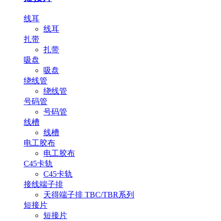
线耳
线耳
扎带
扎带
吸盘
吸盘
绕线管
绕线管
号码管
号码管
线槽
线槽
电工胶布
电工胶布
C45卡轨
C45卡轨
接线端子排
天得端子排 TBC/TBR系列
短接片
短接片