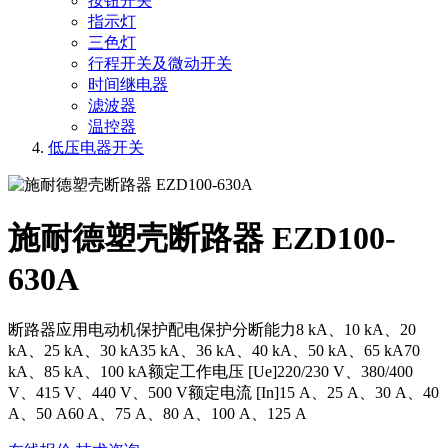
按钮开关
指示灯
三色灯
行程开关及微动开关
时间继电器
滤波器
温控器
低压电器开关
施耐德塑壳断路器 EZD100-
630A
断路器应用电动机保护配电保护分断能力8 kA、10 kA、20
kA、25 kA、30 kA35 kA、36 kA、40 kA、50 kA、65 kA70
kA、85 kA、100 kA额定工作电压 [Ue]220/230 V、380/400
V、415 V、440 V、500 V额定电流 [In]15 A、25 A、30 A、40
A、50 A60 A、75 A、80 A、100 A、125 A