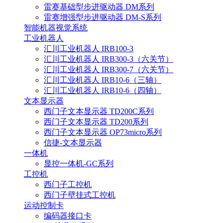
雷赛基础型步进驱动器 DM系列
雷赛增强型步进驱动器 DM-S系列
智能机器视觉系统
工业机器人
汇川工业机器人 IRB100-3
汇川工业机器人 IRB300-3（六关节）
汇川工业机器人 IRB300-7（六关节）
汇川工业机器人 IRB10-6（三轴）
汇川工业机器人 IRB10-6（四轴）
文本显示器
西门子文本显示器 TD200C系列
西门子文本显示器 TD200系列
西门子文本显示器 OP73micro系列
信捷-文本显示器
一体机
显控一体机-GC系列
工控机
西门子工控机
西门子壁挂式工控机
运动控制卡
编码器接口卡