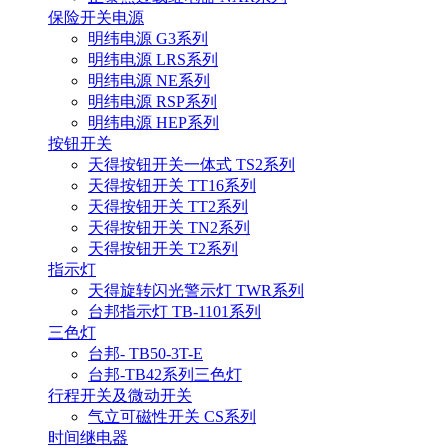
保险开关电源
明纬电源 G3系列
明纬电源 LRS系列
明纬电源 NE系列
明纬电源 RSP系列
明纬电源 HEP系列
按钮开关
天得按钮开关一体式 TS2系列
天得按钮开关 TT16系列
天得按钮开关 TT2系列
天得按钮开关 TN2系列
天得按钮开关 T2系列
指示灯
天得旋转闪光警示灯 TWR系列
台邦指示灯 TB-1101系列
三色灯
台邦- TB50-3T-E
台邦-TB42系列三色灯
行程开关及微动开关
气立可磁性开关 CS系列
时间继电器