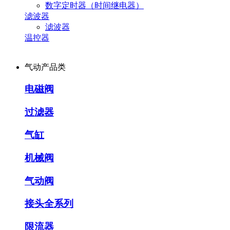
数字定时器（时间继电器）
滤波器
滤波器
温控器
气动产品类
电磁阀
过滤器
气缸
机械阀
气动阀
接头全系列
限流器