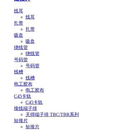
线耳
线耳
扎带
扎带
吸盘
吸盘
绕线管
绕线管
号码管
号码管
线槽
线槽
电工胶布
电工胶布
C45卡轨
C45卡轨
接线端子排
天得端子排 TBC/TBR系列
短接片
短接片