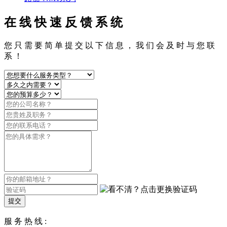
在 线 快 速 反 馈 系 统
您 只 需 要 简 单 提 交 以 下 信 息 ， 我 们 会 及 时 与 您 联
系 ！
提交
服 务 热 线 :