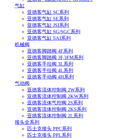
气缸
亚德客气缸 SC系列
亚德客气缸 SE系列
亚德客气缸 JSI系列
亚德客气缸 SG/SGC系列
亚德客气缸 SAI系列
机械阀
亚德客脚踏阀 4F系列
亚德客脚踏阀 3F,3FM系列
亚德客手拉阀 3L系列
亚德客手拉阀 4L系列
亚德客手动阀 4H系列
气动阀
亚德客流体控制阀 2W系列
亚德客流体控制阀 2KW系列
亚德客流体气控阀 2S系列
亚德客流体控制阀 2KS系列
亚德客流体控制阀 2L系列
接头全系列
匹士克接头 PPC系列
匹士克接头 PPL系列