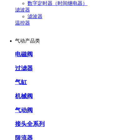
数字定时器（时间继电器）
滤波器
滤波器
温控器
气动产品类
电磁阀
过滤器
气缸
机械阀
气动阀
接头全系列
限流器