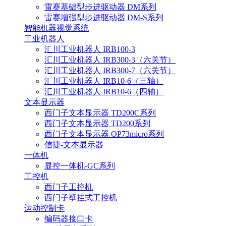
雷赛基础型步进驱动器 DM系列
雷赛增强型步进驱动器 DM-S系列
智能机器视觉系统
工业机器人
汇川工业机器人 IRB100-3
汇川工业机器人 IRB300-3（六关节）
汇川工业机器人 IRB300-7（六关节）
汇川工业机器人 IRB10-6（三轴）
汇川工业机器人 IRB10-6（四轴）
文本显示器
西门子文本显示器 TD200C系列
西门子文本显示器 TD200系列
西门子文本显示器 OP73micro系列
信捷-文本显示器
一体机
显控一体机-GC系列
工控机
西门子工控机
西门子壁挂式工控机
运动控制卡
编码器接口卡