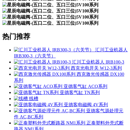
热门推荐
汇川工业机器人
IRB300-3（六关节）
汇川工业机器人 IRB100-3
西克光电开关 W12-3系列
西克激光传感器 DX100
系列
亚德客气缸 ACQ系列
亚德客气缸 TN系列
线槽
亚德客电磁阀 4V系列
亚德客气源处理元
件 AC,BC系列
正泰塑料外壳式断
路器 NM1系列