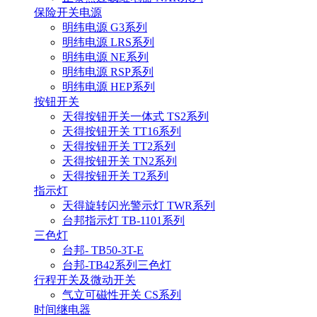
保险开关电源
明纬电源 G3系列
明纬电源 LRS系列
明纬电源 NE系列
明纬电源 RSP系列
明纬电源 HEP系列
按钮开关
天得按钮开关一体式 TS2系列
天得按钮开关 TT16系列
天得按钮开关 TT2系列
天得按钮开关 TN2系列
天得按钮开关 T2系列
指示灯
天得旋转闪光警示灯 TWR系列
台邦指示灯 TB-1101系列
三色灯
台邦- TB50-3T-E
台邦-TB42系列三色灯
行程开关及微动开关
气立可磁性开关 CS系列
时间继电器