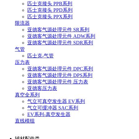
匹士克接头 PPB系列
匹士克接头 PPD系列
匹士克接头 PPX系列
限流器
亚德客气源处理元件 SR系列
亚德客气源处理元件 ADW系列
亚德客气源处理元件 SDR系列
气管
匹士克-气管
压力表
亚德客气源处理元件 DPC系列
亚德客气源处理元件 DPS系列
亚德客气源处理元件 压力表
亚德客压力表
真空全系列
气立可真空发生器 EV系列
气立可缓冲器 SAC系列
EV系列-真空发生器
直线模组
辅材配件类