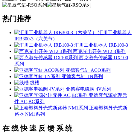
热门推荐
汇川工业机器人
IRB300-3（六关节）
汇川工业机器人 IRB100-3
西克光电开关 W12-3系列
西克激光传感器 DX100
系列
亚德客气缸 ACQ系列
亚德客气缸 TN系列
线槽
亚德客电磁阀 4V系列
亚德客气源处理元
件 AC,BC系列
正泰塑料外壳式断
路器 NM1系列
在 线 快 速 反 馈 系 统