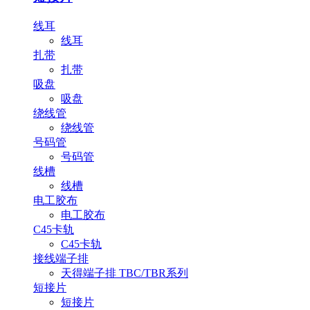
线耳
线耳
扎带
扎带
吸盘
吸盘
绕线管
绕线管
号码管
号码管
线槽
线槽
电工胶布
电工胶布
C45卡轨
C45卡轨
接线端子排
天得端子排 TBC/TBR系列
短接片
短接片