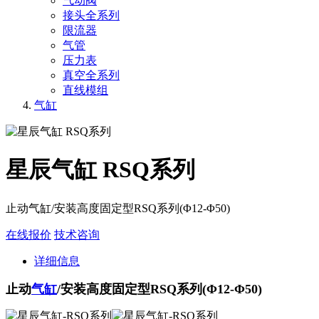
气动阀
接头全系列
限流器
气管
压力表
真空全系列
直线模组
气缸
星辰气缸 RSQ系列
止动气缸/安装高度固定型RSQ系列(Φ12-Φ50)
在线报价
技术咨询
详细信息
止动
气缸
/安装高度固定型RSQ系列(Φ12-Φ50)