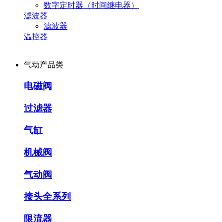
数字定时器（时间继电器）
滤波器
滤波器
温控器
气动产品类
电磁阀
过滤器
气缸
机械阀
气动阀
接头全系列
限流器