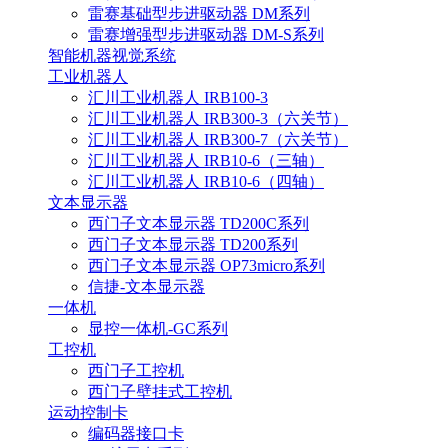
雷赛基础型步进驱动器 DM系列
雷赛增强型步进驱动器 DM-S系列
智能机器视觉系统
工业机器人
汇川工业机器人 IRB100-3
汇川工业机器人 IRB300-3（六关节）
汇川工业机器人 IRB300-7（六关节）
汇川工业机器人 IRB10-6（三轴）
汇川工业机器人 IRB10-6（四轴）
文本显示器
西门子文本显示器 TD200C系列
西门子文本显示器 TD200系列
西门子文本显示器 OP73micro系列
信捷-文本显示器
一体机
显控一体机-GC系列
工控机
西门子工控机
西门子壁挂式工控机
运动控制卡
编码器接口卡