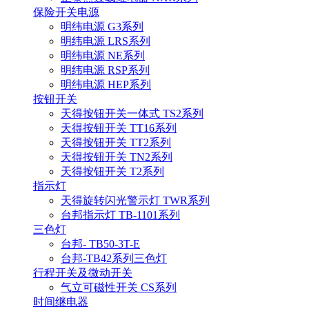
保险开关电源
明纬电源 G3系列
明纬电源 LRS系列
明纬电源 NE系列
明纬电源 RSP系列
明纬电源 HEP系列
按钮开关
天得按钮开关一体式 TS2系列
天得按钮开关 TT16系列
天得按钮开关 TT2系列
天得按钮开关 TN2系列
天得按钮开关 T2系列
指示灯
天得旋转闪光警示灯 TWR系列
台邦指示灯 TB-1101系列
三色灯
台邦- TB50-3T-E
台邦-TB42系列三色灯
行程开关及微动开关
气立可磁性开关 CS系列
时间继电器