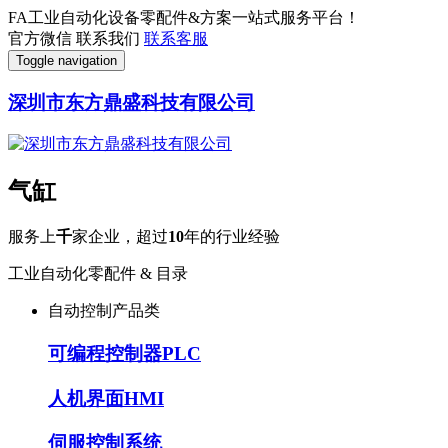
FA工业自动化设备零配件&方案一站式服务平台！
官方微信
联系我们
联系客服
Toggle navigation
深圳市东方鼎盛科技有限公司
气缸
服务上
千
家企业，超过
10
年的行业经验
工业自动化零配件 & 目录
自动控制产品类
可编程控制器PLC
人机界面HMI
伺服控制系统