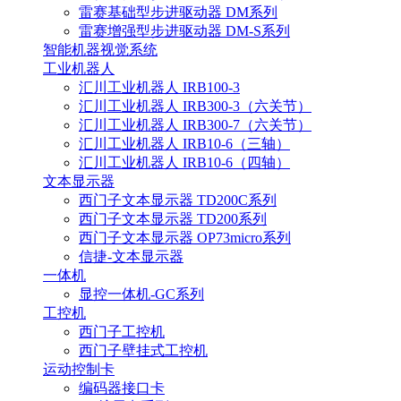
雷赛基础型步进驱动器 DM系列
雷赛增强型步进驱动器 DM-S系列
智能机器视觉系统
工业机器人
汇川工业机器人 IRB100-3
汇川工业机器人 IRB300-3（六关节）
汇川工业机器人 IRB300-7（六关节）
汇川工业机器人 IRB10-6（三轴）
汇川工业机器人 IRB10-6（四轴）
文本显示器
西门子文本显示器 TD200C系列
西门子文本显示器 TD200系列
西门子文本显示器 OP73micro系列
信捷-文本显示器
一体机
显控一体机-GC系列
工控机
西门子工控机
西门子壁挂式工控机
运动控制卡
编码器接口卡