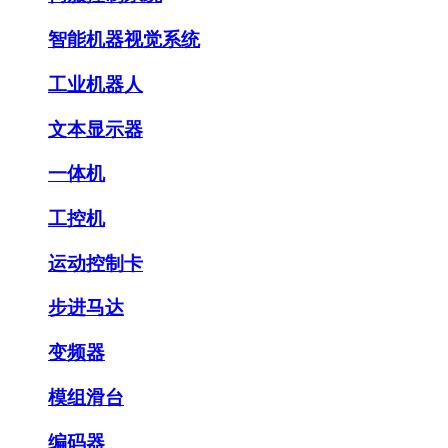
智能机器视觉系统
工业机器人
文本显示器
一体机
工控机
运动控制卡
步进马达
变频器
模组滑台
编码器