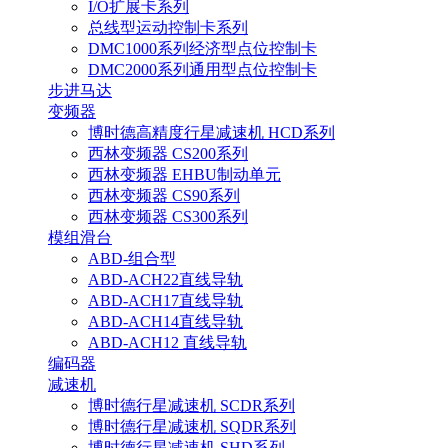
I/O扩展卡系列
总线型运动控制卡系列
DMC1000系列经济型点位控制卡
DMC2000系列通用型点位控制卡
步进马达
变频器
博时德高精度行星减速机 HCD系列
西林变频器 CS200系列
西林变频器 EHBU制动单元
西林变频器 CS90系列
西林变频器 CS300系列
模组滑台
ABD-组合型
ABD-ACH22直线导轨
ABD-ACH17直线导轨
ABD-ACH14直线导轨
ABD-ACH12 直线导轨
编码器
减速机
博时德行星减速机 SCDR系列
博时德行星减速机 SQDR系列
博时德行星减速机 SHD系列