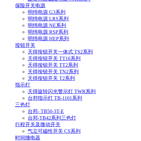
保险开关电源
明纬电源 G3系列
明纬电源 LRS系列
明纬电源 NE系列
明纬电源 RSP系列
明纬电源 HEP系列
按钮开关
天得按钮开关一体式 TS2系列
天得按钮开关 TT16系列
天得按钮开关 TT2系列
天得按钮开关 TN2系列
天得按钮开关 T2系列
指示灯
天得旋转闪光警示灯 TWR系列
台邦指示灯 TB-1101系列
三色灯
台邦- TB50-3T-E
台邦-TB42系列三色灯
行程开关及微动开关
气立可磁性开关 CS系列
时间继电器