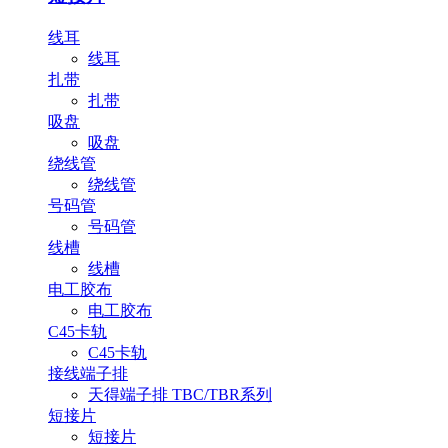
线耳
线耳
扎带
扎带
吸盘
吸盘
绕线管
绕线管
号码管
号码管
线槽
线槽
电工胶布
电工胶布
C45卡轨
C45卡轨
接线端子排
天得端子排 TBC/TBR系列
短接片
短接片