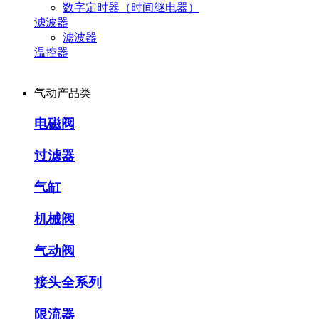
数字定时器（时间继电器）
滤波器
滤波器
温控器
气动产品类
电磁阀
过滤器
气缸
机械阀
气动阀
接头全系列
限流器