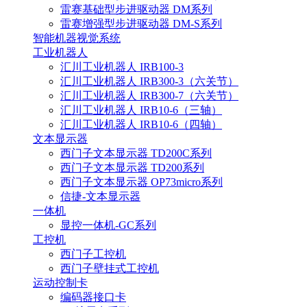
雷赛基础型步进驱动器 DM系列
雷赛增强型步进驱动器 DM-S系列
智能机器视觉系统
工业机器人
汇川工业机器人 IRB100-3
汇川工业机器人 IRB300-3（六关节）
汇川工业机器人 IRB300-7（六关节）
汇川工业机器人 IRB10-6（三轴）
汇川工业机器人 IRB10-6（四轴）
文本显示器
西门子文本显示器 TD200C系列
西门子文本显示器 TD200系列
西门子文本显示器 OP73micro系列
信捷-文本显示器
一体机
显控一体机-GC系列
工控机
西门子工控机
西门子壁挂式工控机
运动控制卡
编码器接口卡