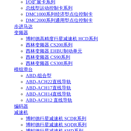
I/O扩展卡系列
总线型运动控制卡系列
DMC1000系列经济型点位控制卡
DMC2000系列通用型点位控制卡
步进马达
变频器
博时德高精度行星减速机 HCD系列
西林变频器 CS200系列
西林变频器 EHBU制动单元
西林变频器 CS90系列
西林变频器 CS300系列
模组滑台
ABD-组合型
ABD-ACH22直线导轨
ABD-ACH17直线导轨
ABD-ACH14直线导轨
ABD-ACH12 直线导轨
编码器
减速机
博时德行星减速机 SCDR系列
博时德行星减速机 SQDR系列
博时德行星减速机 SHD系列