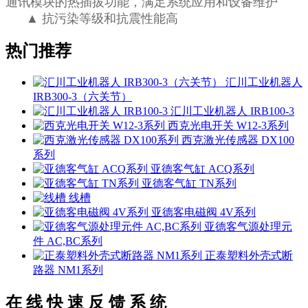
通讯模块的热插拔功能，满足系统应用和设备维护
▲ 抗污染等级和抗震性能高
热门推荐
汇川工业机器人
IRB300-3（六关节）
汇川工业机器人 IRB100-3
西克光电开关 W12-3系列
西克激光传感器 DX100
系列
亚德客气缸 ACQ系列
亚德客气缸 TN系列
线槽
亚德客电磁阀 4V系列
亚德客气源处理元
件 AC,BC系列
正泰塑料外壳式断
路器 NM1系列
在 线 快 速 反 馈 系 统