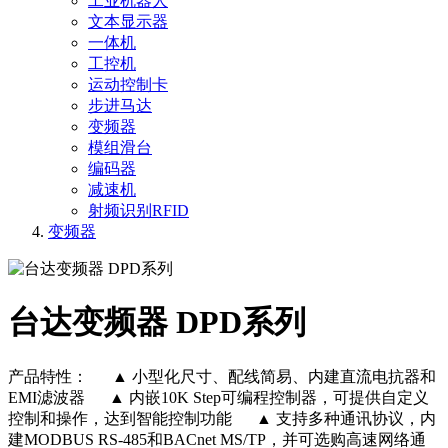
工业机器人
文本显示器
一体机
工控机
运动控制卡
步进马达
变频器
模组滑台
编码器
减速机
射频识别RFID
变频器
台达变频器 DPD系列
产品特性： ▲ 小型化尺寸、配线简易、内建直流电抗器和
EMI滤波器 ▲ 内嵌10K Step可编程控制器，可提供自定义
控制和操作，达到智能控制功能 ▲ 支持多种通讯协议，内
建MODBUS RS-485和BACnet MS/TP，并可选购高速网络通