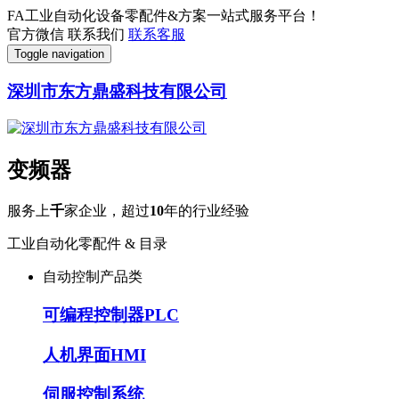
FA工业自动化设备零配件&方案一站式服务平台！
官方微信
联系我们
联系客服
Toggle navigation
深圳市东方鼎盛科技有限公司
变频器
服务上
千
家企业，超过
10
年的行业经验
工业自动化零配件 & 目录
自动控制产品类
可编程控制器PLC
人机界面HMI
伺服控制系统