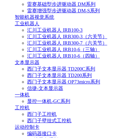
雷赛基础型步进驱动器 DM系列
雷赛增强型步进驱动器 DM-S系列
智能机器视觉系统
工业机器人
汇川工业机器人 IRB100-3
汇川工业机器人 IRB300-3（六关节）
汇川工业机器人 IRB300-7（六关节）
汇川工业机器人 IRB10-6（三轴）
汇川工业机器人 IRB10-6（四轴）
文本显示器
西门子文本显示器 TD200C系列
西门子文本显示器 TD200系列
西门子文本显示器 OP73micro系列
信捷-文本显示器
一体机
显控一体机-GC系列
工控机
西门子工控机
西门子壁挂式工控机
运动控制卡
编码器接口卡