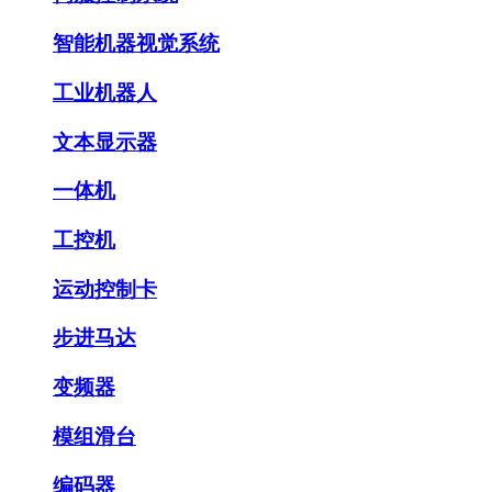
智能机器视觉系统
工业机器人
文本显示器
一体机
工控机
运动控制卡
步进马达
变频器
模组滑台
编码器