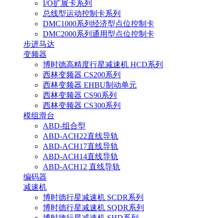
I/O扩展卡系列
总线型运动控制卡系列
DMC1000系列经济型点位控制卡
DMC2000系列通用型点位控制卡
步进马达
变频器
博时德高精度行星减速机 HCD系列
西林变频器 CS200系列
西林变频器 EHBU制动单元
西林变频器 CS90系列
西林变频器 CS300系列
模组滑台
ABD-组合型
ABD-ACH22直线导轨
ABD-ACH17直线导轨
ABD-ACH14直线导轨
ABD-ACH12 直线导轨
编码器
减速机
博时德行星减速机 SCDR系列
博时德行星减速机 SQDR系列
博时德行星减速机 SHD系列