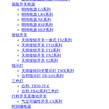
保险开关电源
明纬电源 G3系列
明纬电源 LRS系列
明纬电源 NE系列
明纬电源 RSP系列
明纬电源 HEP系列
按钮开关
天得按钮开关一体式 TS2系列
天得按钮开关 TT16系列
天得按钮开关 TT2系列
天得按钮开关 TN2系列
天得按钮开关 T2系列
指示灯
天得旋转闪光警示灯 TWR系列
台邦指示灯 TB-1101系列
三色灯
台邦- TB50-3T-E
台邦-TB42系列三色灯
行程开关及微动开关
气立可磁性开关 CS系列
时间继电器