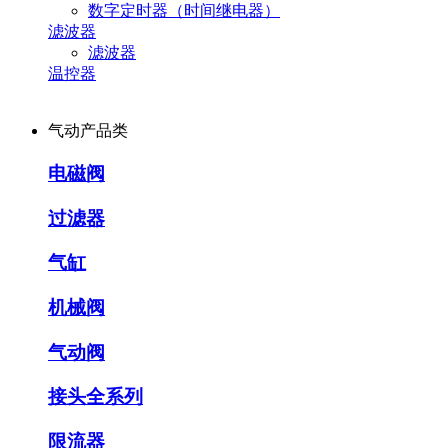
数字定时器（时间继电器）
滤波器
滤波器
温控器
气动产品类
电磁阀
过滤器
气缸
机械阀
气动阀
接头全系列
限流器