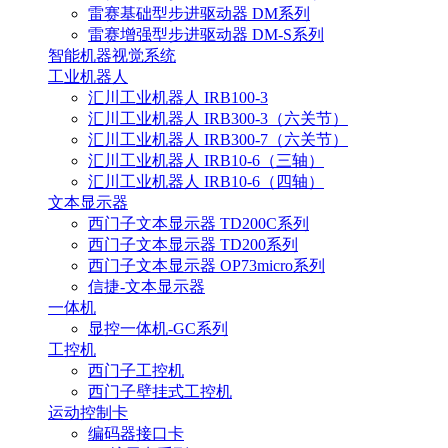
雷赛基础型步进驱动器 DM系列
雷赛增强型步进驱动器 DM-S系列
智能机器视觉系统
工业机器人
汇川工业机器人 IRB100-3
汇川工业机器人 IRB300-3（六关节）
汇川工业机器人 IRB300-7（六关节）
汇川工业机器人 IRB10-6（三轴）
汇川工业机器人 IRB10-6（四轴）
文本显示器
西门子文本显示器 TD200C系列
西门子文本显示器 TD200系列
西门子文本显示器 OP73micro系列
信捷-文本显示器
一体机
显控一体机-GC系列
工控机
西门子工控机
西门子壁挂式工控机
运动控制卡
编码器接口卡