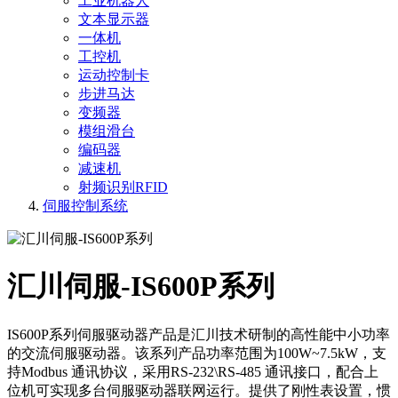
工业机器人
文本显示器
一体机
工控机
运动控制卡
步进马达
变频器
模组滑台
编码器
减速机
射频识别RFID
伺服控制系统
汇川伺服-IS600P系列
IS600P系列伺服驱动器产品是汇川技术研制的高性能中小功率
的交流伺服驱动器。该系列产品功率范围为100W~7.5kW，支
持Modbus 通讯协议，采用RS-232\RS-485 通讯接口，配合上
位机可实现多台伺服驱动器联网运行。提供了刚性表设置，惯