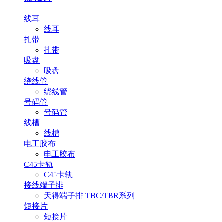
线耳
线耳
扎带
扎带
吸盘
吸盘
绕线管
绕线管
号码管
号码管
线槽
线槽
电工胶布
电工胶布
C45卡轨
C45卡轨
接线端子排
天得端子排 TBC/TBR系列
短接片
短接片