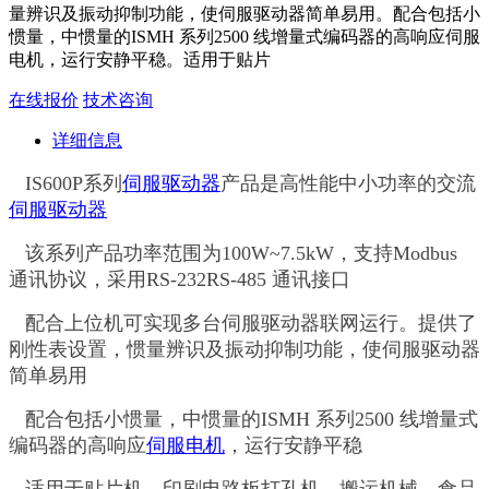
量辨识及振动抑制功能，使伺服驱动器简单易用。配合包括小
惯量，中惯量的ISMH 系列2500 线增量式编码器的高响应伺服
电机，运行安静平稳。适用于贴片
在线报价
技术咨询
详细信息
IS600P系列
伺服
驱动器
产品是高性能中小功率的交流
伺服
驱动器
该系列产品功率范围为100W~7.5kW，支持Modbus
通讯协议，采用RS-232RS-485 通讯接口
配合上位机可实现多台伺服驱动器联网运行。提供了
刚性表设置，惯量辨识及振动抑制功能，使伺服驱动器
简单易用
配合包括小惯量，中惯量的ISMH 系列2500 线增量式
编码器的高响应
伺服电机
，运行安静平稳
适用于贴片机，印刷电路板打孔机，搬运机械，食品