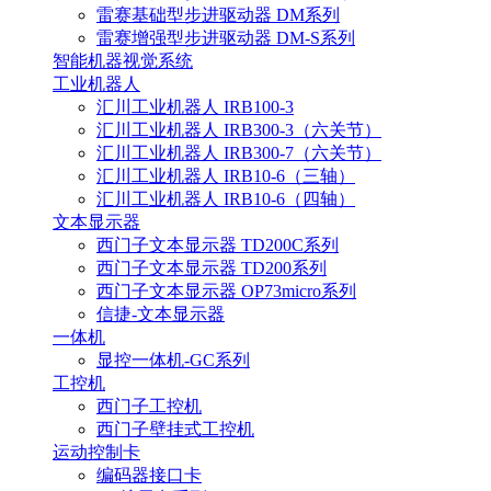
雷赛基础型步进驱动器 DM系列
雷赛增强型步进驱动器 DM-S系列
智能机器视觉系统
工业机器人
汇川工业机器人 IRB100-3
汇川工业机器人 IRB300-3（六关节）
汇川工业机器人 IRB300-7（六关节）
汇川工业机器人 IRB10-6（三轴）
汇川工业机器人 IRB10-6（四轴）
文本显示器
西门子文本显示器 TD200C系列
西门子文本显示器 TD200系列
西门子文本显示器 OP73micro系列
信捷-文本显示器
一体机
显控一体机-GC系列
工控机
西门子工控机
西门子壁挂式工控机
运动控制卡
编码器接口卡