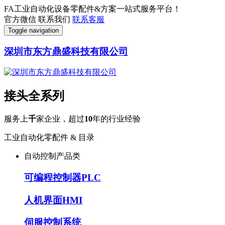
FA工业自动化设备零配件&方案一站式服务平台！
官方微信
联系我们
联系客服
Toggle navigation
深圳市东方鼎盛科技有限公司
接头全系列
服务上
千
家企业，超过
10
年的行业经验
工业自动化零配件 & 目录
自动控制产品类
可编程控制器PLC
人机界面HMI
伺服控制系统