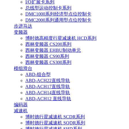
I/O扩展卡系列
总线型运动控制卡系列
DMC1000系列经济型点位控制卡
DMC2000系列通用型点位控制卡
步进马达
变频器
博时德高精度行星减速机 HCD系列
西林变频器 CS200系列
西林变频器 EHBU制动单元
西林变频器 CS90系列
西林变频器 CS300系列
模组滑台
ABD-组合型
ABD-ACH22直线导轨
ABD-ACH17直线导轨
ABD-ACH14直线导轨
ABD-ACH12 直线导轨
编码器
减速机
博时德行星减速机 SCDR系列
博时德行星减速机 SQDR系列
博时德行星减速机 SHD系列