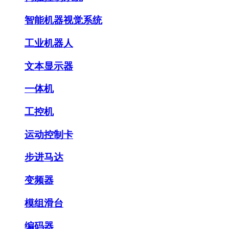
智能机器视觉系统
工业机器人
文本显示器
一体机
工控机
运动控制卡
步进马达
变频器
模组滑台
编码器