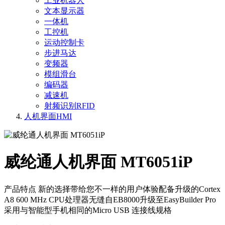
工业机器人
文本显示器
一体机
工控机
运动控制卡
步进马达
变频器
模组滑台
编码器
减速机
射频识别RFID
人机界面HMI
威纶通人机界面 MT6051iP
产品特点 新的选择带给您不一样的用户体验配备升级的Cortex
A8 600 MHz CPU处理器无缝自EB8000升级至EasyBuilder Pro
采用与智能型手机相同的Micro USB 连接线规格