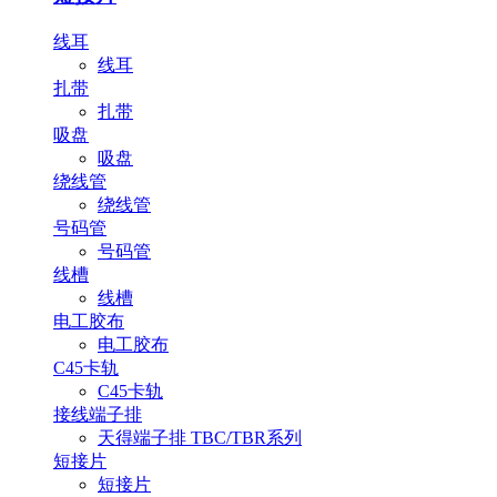
线耳
线耳
扎带
扎带
吸盘
吸盘
绕线管
绕线管
号码管
号码管
线槽
线槽
电工胶布
电工胶布
C45卡轨
C45卡轨
接线端子排
天得端子排 TBC/TBR系列
短接片
短接片