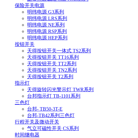
保险开关电源
明纬电源 G3系列
明纬电源 LRS系列
明纬电源 NE系列
明纬电源 RSP系列
明纬电源 HEP系列
按钮开关
天得按钮开关一体式 TS2系列
天得按钮开关 TT16系列
天得按钮开关 TT2系列
天得按钮开关 TN2系列
天得按钮开关 T2系列
指示灯
天得旋转闪光警示灯 TWR系列
台邦指示灯 TB-1101系列
三色灯
台邦- TB50-3T-E
台邦-TB42系列三色灯
行程开关及微动开关
气立可磁性开关 CS系列
时间继电器