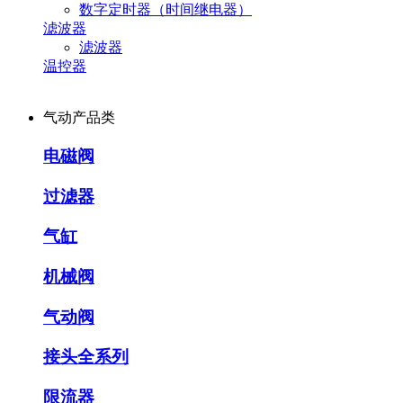
数字定时器（时间继电器）
滤波器
滤波器
温控器
气动产品类
电磁阀
过滤器
气缸
机械阀
气动阀
接头全系列
限流器