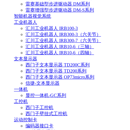
雷赛基础型步进驱动器 DM系列
雷赛增强型步进驱动器 DM-S系列
智能机器视觉系统
工业机器人
汇川工业机器人 IRB100-3
汇川工业机器人 IRB300-3（六关节）
汇川工业机器人 IRB300-7（六关节）
汇川工业机器人 IRB10-6（三轴）
汇川工业机器人 IRB10-6（四轴）
文本显示器
西门子文本显示器 TD200C系列
西门子文本显示器 TD200系列
西门子文本显示器 OP73micro系列
信捷-文本显示器
一体机
显控一体机-GC系列
工控机
西门子工控机
西门子壁挂式工控机
运动控制卡
编码器接口卡