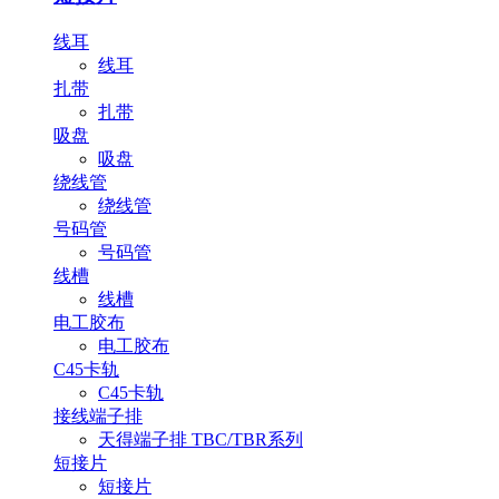
线耳
线耳
扎带
扎带
吸盘
吸盘
绕线管
绕线管
号码管
号码管
线槽
线槽
电工胶布
电工胶布
C45卡轨
C45卡轨
接线端子排
天得端子排 TBC/TBR系列
短接片
短接片