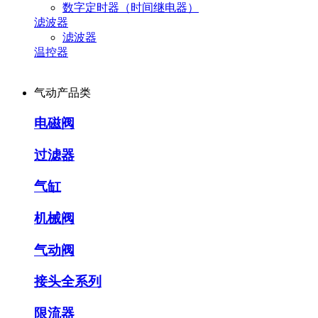
数字定时器（时间继电器）
滤波器
滤波器
温控器
气动产品类
电磁阀
过滤器
气缸
机械阀
气动阀
接头全系列
限流器