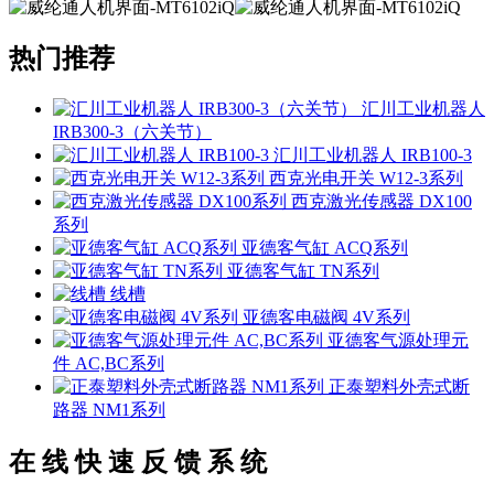
热门推荐
汇川工业机器人
IRB300-3（六关节）
汇川工业机器人 IRB100-3
西克光电开关 W12-3系列
西克激光传感器 DX100
系列
亚德客气缸 ACQ系列
亚德客气缸 TN系列
线槽
亚德客电磁阀 4V系列
亚德客气源处理元
件 AC,BC系列
正泰塑料外壳式断
路器 NM1系列
在 线 快 速 反 馈 系 统