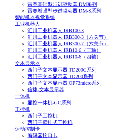
雷赛基础型步进驱动器 DM系列
雷赛增强型步进驱动器 DM-S系列
智能机器视觉系统
工业机器人
汇川工业机器人 IRB100-3
汇川工业机器人 IRB300-3（六关节）
汇川工业机器人 IRB300-7（六关节）
汇川工业机器人 IRB10-6（三轴）
汇川工业机器人 IRB10-6（四轴）
文本显示器
西门子文本显示器 TD200C系列
西门子文本显示器 TD200系列
西门子文本显示器 OP73micro系列
信捷-文本显示器
一体机
显控一体机-GC系列
工控机
西门子工控机
西门子壁挂式工控机
运动控制卡
编码器接口卡