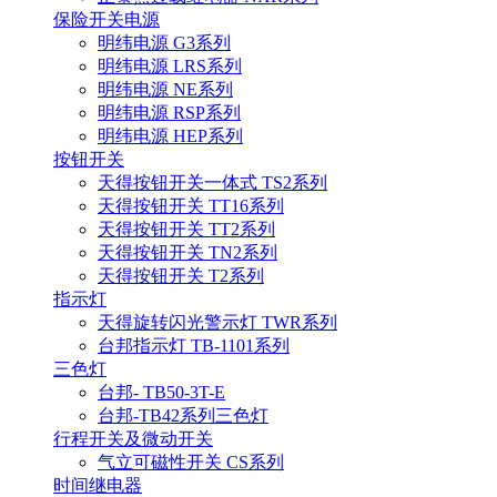
保险开关电源
明纬电源 G3系列
明纬电源 LRS系列
明纬电源 NE系列
明纬电源 RSP系列
明纬电源 HEP系列
按钮开关
天得按钮开关一体式 TS2系列
天得按钮开关 TT16系列
天得按钮开关 TT2系列
天得按钮开关 TN2系列
天得按钮开关 T2系列
指示灯
天得旋转闪光警示灯 TWR系列
台邦指示灯 TB-1101系列
三色灯
台邦- TB50-3T-E
台邦-TB42系列三色灯
行程开关及微动开关
气立可磁性开关 CS系列
时间继电器