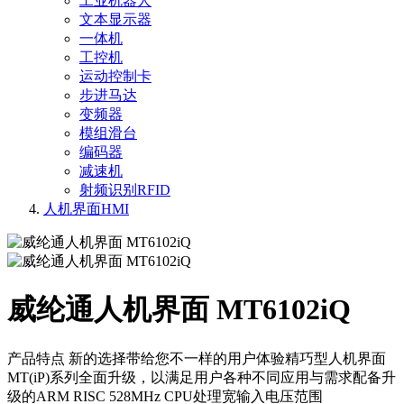
工业机器人
文本显示器
一体机
工控机
运动控制卡
步进马达
变频器
模组滑台
编码器
减速机
射频识别RFID
人机界面HMI
威纶通人机界面 MT6102iQ
产品特点 新的选择带给您不一样的用户体验精巧型人机界面
MT(iP)系列全面升级，以满足用户各种不同应用与需求配备升
级的ARM RISC 528MHz CPU处理宽输入电压范围