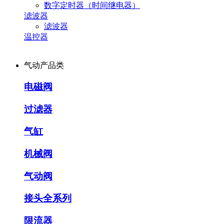
数字定时器（时间继电器）
滤波器
滤波器
温控器
气动产品类
电磁阀
过滤器
气缸
机械阀
气动阀
接头全系列
限流器