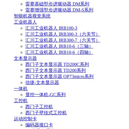
雷赛基础型步进驱动器 DM系列
雷赛增强型步进驱动器 DM-S系列
智能机器视觉系统
工业机器人
汇川工业机器人 IRB100-3
汇川工业机器人 IRB300-3（六关节）
汇川工业机器人 IRB300-7（六关节）
汇川工业机器人 IRB10-6（三轴）
汇川工业机器人 IRB10-6（四轴）
文本显示器
西门子文本显示器 TD200C系列
西门子文本显示器 TD200系列
西门子文本显示器 OP73micro系列
信捷-文本显示器
一体机
显控一体机-GC系列
工控机
西门子工控机
西门子壁挂式工控机
运动控制卡
编码器接口卡