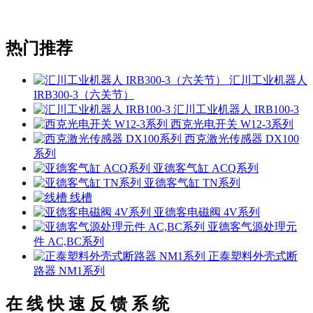
热门推荐
汇川工业机器人
IRB300-3（六关节）
汇川工业机器人 IRB100-3
西克光电开关 W12-3系列
西克激光传感器 DX100
系列
亚德客气缸 ACQ系列
亚德客气缸 TN系列
线槽
亚德客电磁阀 4V系列
亚德客气源处理元
件 AC,BC系列
正泰塑料外壳式断
路器 NM1系列
在 线 快 速 反 馈 系 统