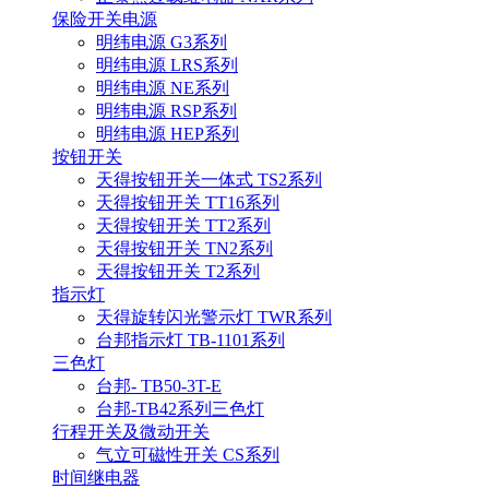
保险开关电源
明纬电源 G3系列
明纬电源 LRS系列
明纬电源 NE系列
明纬电源 RSP系列
明纬电源 HEP系列
按钮开关
天得按钮开关一体式 TS2系列
天得按钮开关 TT16系列
天得按钮开关 TT2系列
天得按钮开关 TN2系列
天得按钮开关 T2系列
指示灯
天得旋转闪光警示灯 TWR系列
台邦指示灯 TB-1101系列
三色灯
台邦- TB50-3T-E
台邦-TB42系列三色灯
行程开关及微动开关
气立可磁性开关 CS系列
时间继电器