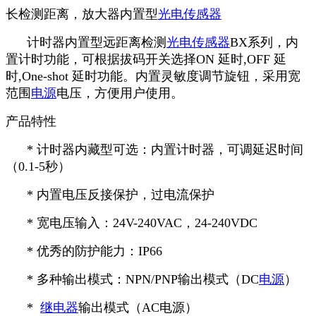
长检测距离，放大器内置型
光电传感器
计时器内置型远距离检测
光电传感器
BX系列，内
置计时功能，可根据拔码开关选择ON 延时,OFF 延
时,One-shot 延时功能。内置灵敏度调节旋钮，采用宽
范围
电源
电压，方便用户使用。
产品特性
* 计时器内藏型可选：内置计时器，可调延迟时间
（0.1-5秒）
* 内置电压反接保护，过电流保护
* 宽电压输入：24V-240VAC，24-240VDC
* 优秀的防护能力：IP66
* 多种输出模式：NPN/PNP输出模式（DC
电源
）
*
继电器
输出模式（AC电源）