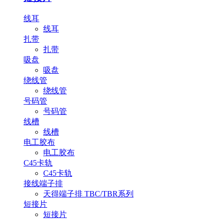
线耳
线耳
扎带
扎带
吸盘
吸盘
绕线管
绕线管
号码管
号码管
线槽
线槽
电工胶布
电工胶布
C45卡轨
C45卡轨
接线端子排
天得端子排 TBC/TBR系列
短接片
短接片