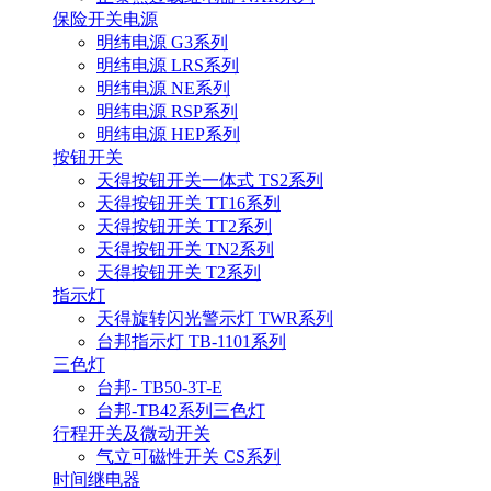
保险开关电源
明纬电源 G3系列
明纬电源 LRS系列
明纬电源 NE系列
明纬电源 RSP系列
明纬电源 HEP系列
按钮开关
天得按钮开关一体式 TS2系列
天得按钮开关 TT16系列
天得按钮开关 TT2系列
天得按钮开关 TN2系列
天得按钮开关 T2系列
指示灯
天得旋转闪光警示灯 TWR系列
台邦指示灯 TB-1101系列
三色灯
台邦- TB50-3T-E
台邦-TB42系列三色灯
行程开关及微动开关
气立可磁性开关 CS系列
时间继电器