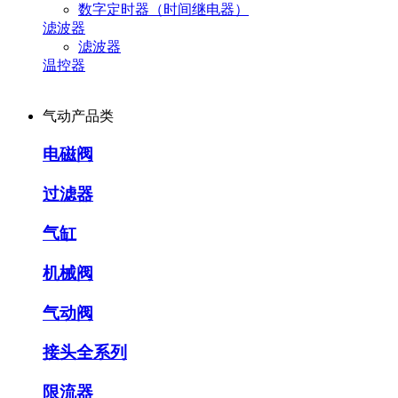
数字定时器（时间继电器）
滤波器
滤波器
温控器
气动产品类
电磁阀
过滤器
气缸
机械阀
气动阀
接头全系列
限流器