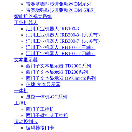
雷赛基础型步进驱动器 DM系列
雷赛增强型步进驱动器 DM-S系列
智能机器视觉系统
工业机器人
汇川工业机器人 IRB100-3
汇川工业机器人 IRB300-3（六关节）
汇川工业机器人 IRB300-7（六关节）
汇川工业机器人 IRB10-6（三轴）
汇川工业机器人 IRB10-6（四轴）
文本显示器
西门子文本显示器 TD200C系列
西门子文本显示器 TD200系列
西门子文本显示器 OP73micro系列
信捷-文本显示器
一体机
显控一体机-GC系列
工控机
西门子工控机
西门子壁挂式工控机
运动控制卡
编码器接口卡