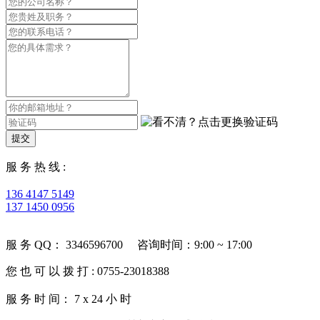
提交
服 务 热 线 :
136 4147 5149
137 1450 0956
服 务 QQ： 3346596700 咨询时间：9:00 ~ 17:00
您 也 可 以 拨 打 : 0755-23018388
服 务 时 间： 7 x 24 小 时