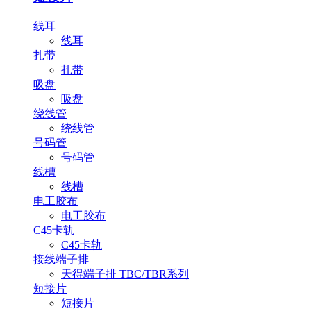
线耳
线耳
扎带
扎带
吸盘
吸盘
绕线管
绕线管
号码管
号码管
线槽
线槽
电工胶布
电工胶布
C45卡轨
C45卡轨
接线端子排
天得端子排 TBC/TBR系列
短接片
短接片