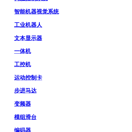
智能机器视觉系统
工业机器人
文本显示器
一体机
工控机
运动控制卡
步进马达
变频器
模组滑台
编码器