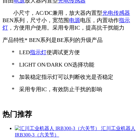
自由
电源
放大器内置型
光电传感器
小尺寸，AC/DC兼用，放大器内置型
光电传感器
BEN系列，尺寸小，宽范围
电源
电压，内置动作
指示
灯
，方便用户使用。采用专用IC，提高抗干扰能力
产品特性* BEN系列是BE系列的升级产品
* LED
指示灯
使调试更方便
* LIGHT ON/DARK ON选择功能
* 加装稳定指示灯可以判断收光是否稳定
* 采用专用IC，有效防止干扰的影响
热门推荐
汇川工业机器人
IRB300-3（六关节）