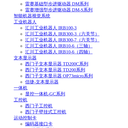
雷赛基础型步进驱动器 DM系列
雷赛增强型步进驱动器 DM-S系列
智能机器视觉系统
工业机器人
汇川工业机器人 IRB100-3
汇川工业机器人 IRB300-3（六关节）
汇川工业机器人 IRB300-7（六关节）
汇川工业机器人 IRB10-6（三轴）
汇川工业机器人 IRB10-6（四轴）
文本显示器
西门子文本显示器 TD200C系列
西门子文本显示器 TD200系列
西门子文本显示器 OP73micro系列
信捷-文本显示器
一体机
显控一体机-GC系列
工控机
西门子工控机
西门子壁挂式工控机
运动控制卡
编码器接口卡