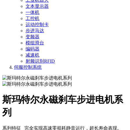
工业机器人
文本显示器
一体机
工控机
运动控制卡
步进马达
变频器
模组滑台
编码器
减速机
射频识别RFID
伺服控制系统
斯玛特尔永磁刹车步进电机系
列
系列特征 完全实现高速零损耗静音运行，超长寿命表现。