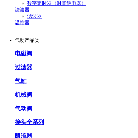
数字定时器（时间继电器）
滤波器
滤波器
温控器
气动产品类
电磁阀
过滤器
气缸
机械阀
气动阀
接头全系列
限流器