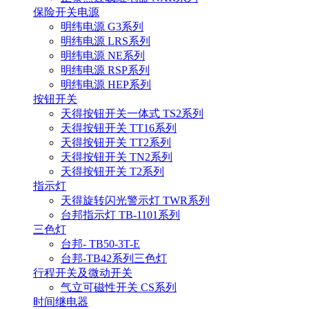
保险开关电源
明纬电源 G3系列
明纬电源 LRS系列
明纬电源 NE系列
明纬电源 RSP系列
明纬电源 HEP系列
按钮开关
天得按钮开关一体式 TS2系列
天得按钮开关 TT16系列
天得按钮开关 TT2系列
天得按钮开关 TN2系列
天得按钮开关 T2系列
指示灯
天得旋转闪光警示灯 TWR系列
台邦指示灯 TB-1101系列
三色灯
台邦- TB50-3T-E
台邦-TB42系列三色灯
行程开关及微动开关
气立可磁性开关 CS系列
时间继电器