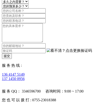
提交
服 务 热 线 :
136 4147 5149
137 1450 0956
服 务 QQ： 3346596700 咨询时间：9:00 ~ 17:00
您 也 可 以 拨 打 : 0755-23018388