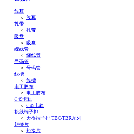
线耳
线耳
扎带
扎带
吸盘
吸盘
绕线管
绕线管
号码管
号码管
线槽
线槽
电工胶布
电工胶布
C45卡轨
C45卡轨
接线端子排
天得端子排 TBC/TBR系列
短接片
短接片