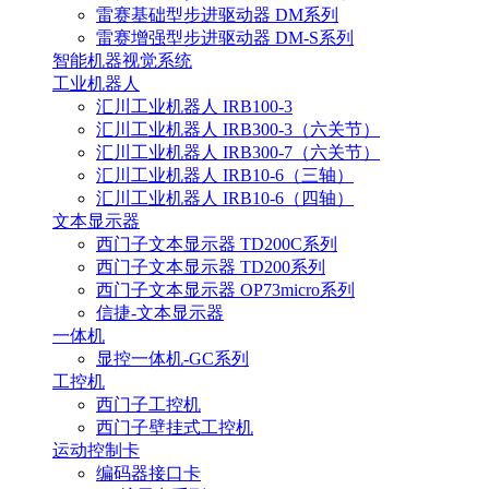
雷赛基础型步进驱动器 DM系列
雷赛增强型步进驱动器 DM-S系列
智能机器视觉系统
工业机器人
汇川工业机器人 IRB100-3
汇川工业机器人 IRB300-3（六关节）
汇川工业机器人 IRB300-7（六关节）
汇川工业机器人 IRB10-6（三轴）
汇川工业机器人 IRB10-6（四轴）
文本显示器
西门子文本显示器 TD200C系列
西门子文本显示器 TD200系列
西门子文本显示器 OP73micro系列
信捷-文本显示器
一体机
显控一体机-GC系列
工控机
西门子工控机
西门子壁挂式工控机
运动控制卡
编码器接口卡