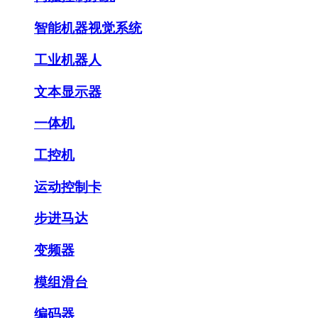
智能机器视觉系统
工业机器人
文本显示器
一体机
工控机
运动控制卡
步进马达
变频器
模组滑台
编码器