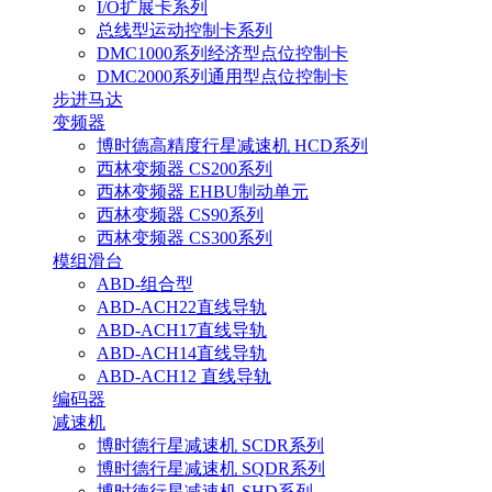
I/O扩展卡系列
总线型运动控制卡系列
DMC1000系列经济型点位控制卡
DMC2000系列通用型点位控制卡
步进马达
变频器
博时德高精度行星减速机 HCD系列
西林变频器 CS200系列
西林变频器 EHBU制动单元
西林变频器 CS90系列
西林变频器 CS300系列
模组滑台
ABD-组合型
ABD-ACH22直线导轨
ABD-ACH17直线导轨
ABD-ACH14直线导轨
ABD-ACH12 直线导轨
编码器
减速机
博时德行星减速机 SCDR系列
博时德行星减速机 SQDR系列
博时德行星减速机 SHD系列