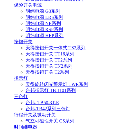
保险开关电源
明纬电源 G3系列
明纬电源 LRS系列
明纬电源 NE系列
明纬电源 RSP系列
明纬电源 HEP系列
按钮开关
天得按钮开关一体式 TS2系列
天得按钮开关 TT16系列
天得按钮开关 TT2系列
天得按钮开关 TN2系列
天得按钮开关 T2系列
指示灯
天得旋转闪光警示灯 TWR系列
台邦指示灯 TB-1101系列
三色灯
台邦- TB50-3T-E
台邦-TB42系列三色灯
行程开关及微动开关
气立可磁性开关 CS系列
时间继电器