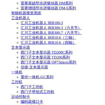
雷赛基础型步进驱动器 DM系列
雷赛增强型步进驱动器 DM-S系列
智能机器视觉系统
工业机器人
汇川工业机器人 IRB100-3
汇川工业机器人 IRB300-3（六关节）
汇川工业机器人 IRB300-7（六关节）
汇川工业机器人 IRB10-6（三轴）
汇川工业机器人 IRB10-6（四轴）
文本显示器
西门子文本显示器 TD200C系列
西门子文本显示器 TD200系列
西门子文本显示器 OP73micro系列
信捷-文本显示器
一体机
显控一体机-GC系列
工控机
西门子工控机
西门子壁挂式工控机
运动控制卡
编码器接口卡