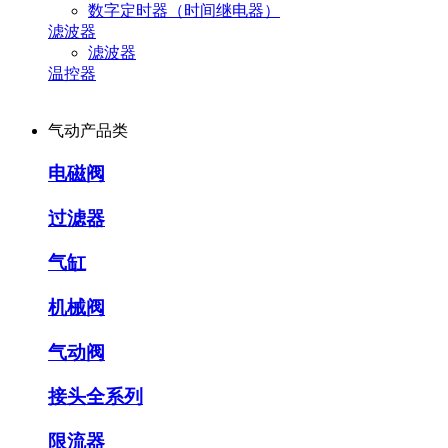
数字定时器（时间继电器）
滤波器
滤波器
温控器
气动产品类
电磁阀
过滤器
气缸
机械阀
气动阀
接头全系列
限流器