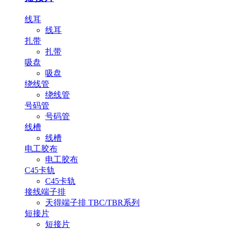
线耳
线耳
扎带
扎带
吸盘
吸盘
绕线管
绕线管
号码管
号码管
线槽
线槽
电工胶布
电工胶布
C45卡轨
C45卡轨
接线端子排
天得端子排 TBC/TBR系列
短接片
短接片