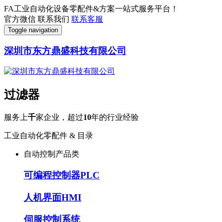
FA工业自动化设备零配件&方案一站式服务平台！
官方微信
联系我们
联系客服
Toggle navigation
深圳市东方鼎盛科技有限公司
过滤器
服务上
千
家企业，超过
10
年的行业经验
工业自动化零配件 & 目录
自动控制产品类
可编程控制器PLC
人机界面HMI
伺服控制系统