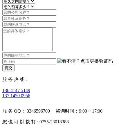
提交
服 务 热 线 :
136 4147 5149
137 1450 0956
服 务 QQ： 3346596700 咨询时间：9:00 ~ 17:00
您 也 可 以 拨 打 : 0755-23018388