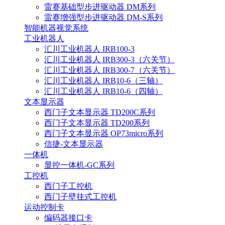
雷赛基础型步进驱动器 DM系列
雷赛增强型步进驱动器 DM-S系列
智能机器视觉系统
工业机器人
汇川工业机器人 IRB100-3
汇川工业机器人 IRB300-3（六关节）
汇川工业机器人 IRB300-7（六关节）
汇川工业机器人 IRB10-6（三轴）
汇川工业机器人 IRB10-6（四轴）
文本显示器
西门子文本显示器 TD200C系列
西门子文本显示器 TD200系列
西门子文本显示器 OP73micro系列
信捷-文本显示器
一体机
显控一体机-GC系列
工控机
西门子工控机
西门子壁挂式工控机
运动控制卡
编码器接口卡