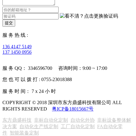
提交
服 务 热 线 :
136 4147 5149
137 1450 0956
服 务 QQ： 3346596700 咨询时间：9:00 ~ 17:00
您 也 可 以 拨 打 : 0755-23018388
服 务 时 间： 7 x 24 小 时
COPYRIGHT © 2018 深圳市东方鼎盛科技有限公司 ALL
RIGHTS RESERVED
粤ICP备18015667号
东方鼎盛科技
非标自动化定制
自动化外协
非标设备整体解
决方案
自动化生产线定制
工厂自动化定制
FA自动化零
件
智能装备定制