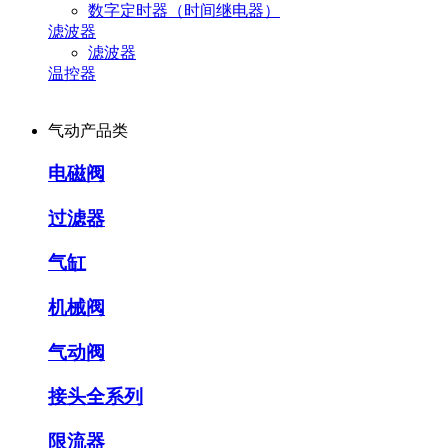
数字定时器（时间继电器）
滤波器
滤波器
温控器
气动产品类
电磁阀
过滤器
气缸
机械阀
气动阀
接头全系列
限流器