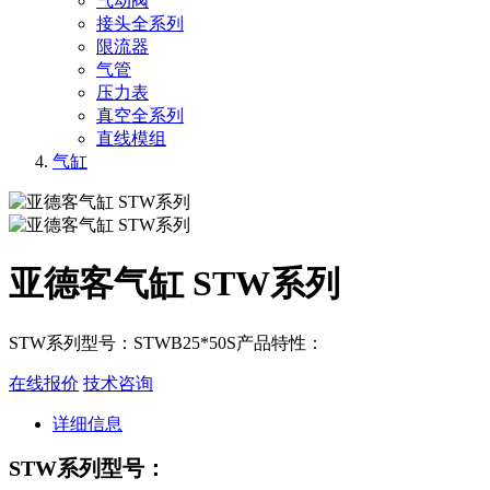
气动阀
接头全系列
限流器
气管
压力表
真空全系列
直线模组
气缸
亚德客气缸 STW系列
STW系列型号：STWB25*50S产品特性：
在线报价
技术咨询
详细信息
STW系列型号：