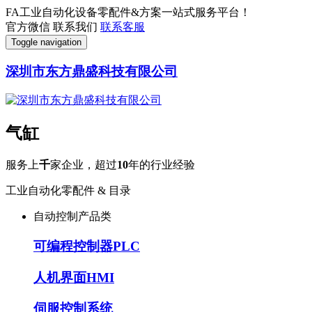
FA工业自动化设备零配件&方案一站式服务平台！
官方微信
联系我们
联系客服
Toggle navigation
深圳市东方鼎盛科技有限公司
气缸
服务上
千
家企业，超过
10
年的行业经验
工业自动化零配件 & 目录
自动控制产品类
可编程控制器PLC
人机界面HMI
伺服控制系统