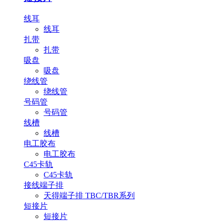
线耳
线耳
扎带
扎带
吸盘
吸盘
绕线管
绕线管
号码管
号码管
线槽
线槽
电工胶布
电工胶布
C45卡轨
C45卡轨
接线端子排
天得端子排 TBC/TBR系列
短接片
短接片