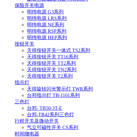
保险开关电源
明纬电源 G3系列
明纬电源 LRS系列
明纬电源 NE系列
明纬电源 RSP系列
明纬电源 HEP系列
按钮开关
天得按钮开关一体式 TS2系列
天得按钮开关 TT16系列
天得按钮开关 TT2系列
天得按钮开关 TN2系列
天得按钮开关 T2系列
指示灯
天得旋转闪光警示灯 TWR系列
台邦指示灯 TB-1101系列
三色灯
台邦- TB50-3T-E
台邦-TB42系列三色灯
行程开关及微动开关
气立可磁性开关 CS系列
时间继电器