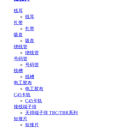
线耳
线耳
扎带
扎带
吸盘
吸盘
绕线管
绕线管
号码管
号码管
线槽
线槽
电工胶布
电工胶布
C45卡轨
C45卡轨
接线端子排
天得端子排 TBC/TBR系列
短接片
短接片