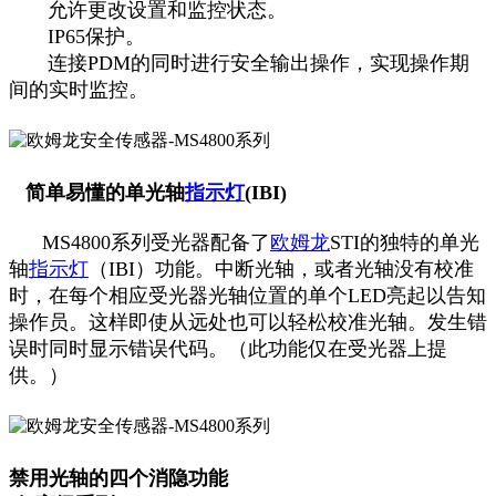
允许更改设置和监控状态。
IP65保护。
连接PDM的同时进行安全输出操作，实现操作期
间的实时监控。
简单易懂的单光轴
指示灯
(IBI)
MS4800系列受光器配备了
欧姆龙
STI的独特的单光
轴
指示灯
（IBI）功能。中断光轴，或者光轴没有校准
时，在每个相应受光器光轴位置的单个LED亮起以告知
操作员。这样即使从远处也可以轻松校准光轴。发生错
误时同时显示错误代码。（此功能仅在受光器上提
供。）
禁用光轴的四个消隐功能