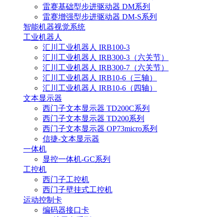
雷赛基础型步进驱动器 DM系列
雷赛增强型步进驱动器 DM-S系列
智能机器视觉系统
工业机器人
汇川工业机器人 IRB100-3
汇川工业机器人 IRB300-3（六关节）
汇川工业机器人 IRB300-7（六关节）
汇川工业机器人 IRB10-6（三轴）
汇川工业机器人 IRB10-6（四轴）
文本显示器
西门子文本显示器 TD200C系列
西门子文本显示器 TD200系列
西门子文本显示器 OP73micro系列
信捷-文本显示器
一体机
显控一体机-GC系列
工控机
西门子工控机
西门子壁挂式工控机
运动控制卡
编码器接口卡