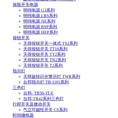
保险开关电源
明纬电源 G3系列
明纬电源 LRS系列
明纬电源 NE系列
明纬电源 RSP系列
明纬电源 HEP系列
按钮开关
天得按钮开关一体式 TS2系列
天得按钮开关 TT16系列
天得按钮开关 TT2系列
天得按钮开关 TN2系列
天得按钮开关 T2系列
指示灯
天得旋转闪光警示灯 TWR系列
台邦指示灯 TB-1101系列
三色灯
台邦- TB50-3T-E
台邦-TB42系列三色灯
行程开关及微动开关
气立可磁性开关 CS系列
时间继电器