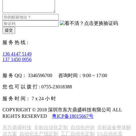
提交
服 务 热 线 :
136 4147 5149
137 1450 0956
服 务 QQ： 3346596700 咨询时间：9:00 ~ 17:00
您 也 可 以 拨 打 : 0755-23018388
服 务 时 间： 7 x 24 小 时
COPYRIGHT © 2018 深圳市东方鼎盛科技有限公司 ALL
RIGHTS RESERVED
粤ICP备18015667号
东方鼎盛科技
非标自动化定制
自动化外协
非标设备整体解
决方案
自动化生产线定制
工厂自动化定制
FA自动化零