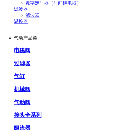
数字定时器（时间继电器）
滤波器
滤波器
温控器
气动产品类
电磁阀
过滤器
气缸
机械阀
气动阀
接头全系列
限流器