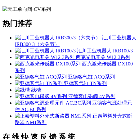
热门推荐
汇川工业机器人
IRB300-3（六关节）
汇川工业机器人 IRB100-3
西克光电开关 W12-3系列
西克激光传感器 DX100
系列
亚德客气缸 ACQ系列
亚德客气缸 TN系列
线槽
亚德客电磁阀 4V系列
亚德客气源处理元
件 AC,BC系列
正泰塑料外壳式断
路器 NM1系列
在 线 快 速 反 馈 系 统