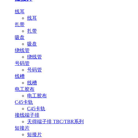
线耳
线耳
扎带
扎带
吸盘
吸盘
绕线管
绕线管
号码管
号码管
线槽
线槽
电工胶布
电工胶布
C45卡轨
C45卡轨
接线端子排
天得端子排 TBC/TBR系列
短接片
短接片