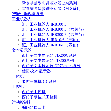
雷赛基础型步进驱动器 DM系列
雷赛增强型步进驱动器 DM-S系列
智能机器视觉系统
工业机器人
汇川工业机器人 IRB100-3
汇川工业机器人 IRB300-3（六关节）
汇川工业机器人 IRB300-7（六关节）
汇川工业机器人 IRB10-6（三轴）
汇川工业机器人 IRB10-6（四轴）
文本显示器
西门子文本显示器 TD200C系列
西门子文本显示器 TD200系列
西门子文本显示器 OP73micro系列
信捷-文本显示器
一体机
显控一体机-GC系列
工控机
西门子工控机
西门子壁挂式工控机
运动控制卡
编码器接口卡