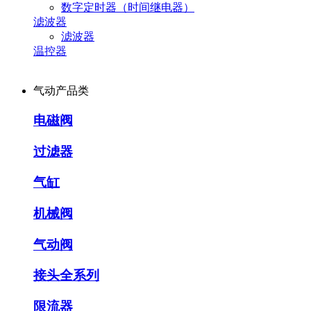
数字定时器（时间继电器）
滤波器
滤波器
温控器
气动产品类
电磁阀
过滤器
气缸
机械阀
气动阀
接头全系列
限流器