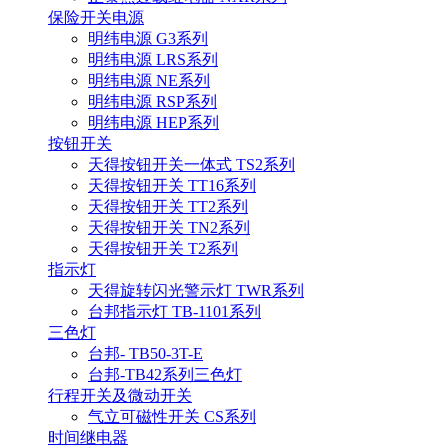
保险开关电源
明纬电源 G3系列
明纬电源 LRS系列
明纬电源 NE系列
明纬电源 RSP系列
明纬电源 HEP系列
按钮开关
天得按钮开关一体式 TS2系列
天得按钮开关 TT16系列
天得按钮开关 TT2系列
天得按钮开关 TN2系列
天得按钮开关 T2系列
指示灯
天得旋转闪光警示灯 TWR系列
台邦指示灯 TB-1101系列
三色灯
台邦- TB50-3T-E
台邦-TB42系列三色灯
行程开关及微动开关
气立可磁性开关 CS系列
时间继电器