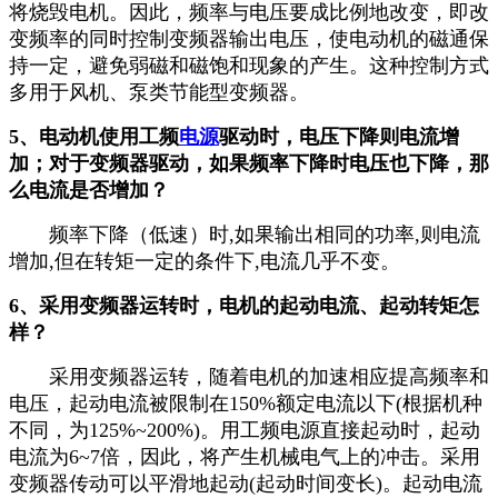
将烧毁电机。因此，频率与电压要成比例地改变，即改
变频率的同时控制变频器输出电压，使电动机的磁通保
持一定，避免弱磁和磁饱和现象的产生。这种控制方式
多用于风机、泵类节能型变频器。
5、电动机使用工频
电源
驱动时，电压下降则电流增
加；对于变频器驱动，如果频率下降时电压也下降，那
么电流是否增加？
频率下降（低速）时,如果输出相同的功率,则电流
增加,但在转矩一定的条件下,电流几乎不变。
6、采用变频器运转时，电机的起动电流、起动转矩怎
样？
采用变频器运转，随着电机的加速相应提高频率和
电压，起动电流被限制在150%额定电流以下(根据机种
不同，为125%~200%)。用工频电源直接起动时，起动
电流为6~7倍，因此，将产生机械电气上的冲击。采用
变频器传动可以平滑地起动(起动时间变长)。起动电流