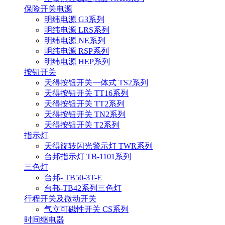
保险开关电源
明纬电源 G3系列
明纬电源 LRS系列
明纬电源 NE系列
明纬电源 RSP系列
明纬电源 HEP系列
按钮开关
天得按钮开关一体式 TS2系列
天得按钮开关 TT16系列
天得按钮开关 TT2系列
天得按钮开关 TN2系列
天得按钮开关 T2系列
指示灯
天得旋转闪光警示灯 TWR系列
台邦指示灯 TB-1101系列
三色灯
台邦- TB50-3T-E
台邦-TB42系列三色灯
行程开关及微动开关
气立可磁性开关 CS系列
时间继电器