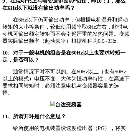
9、在说明书上写着变速范围60~6Hz，即10：1，那么
在6Hz以下就没有输出功率吗？
在6Hz以下仍可输出功率，但根据电机温升和起动
转矩的大小等条件，较低使用频率取6Hz左右，此时电
动机可输出额定转矩而不会引起严重的发热问题。变频
器实际输出频率（起动频率）根据机种为0.5~3Hz.
10、对于一般电机的组合是在60Hz以上也要求转矩一
定，是否可以？
通常情况下时不可以的。在60Hz以上（也有50Hz
以上的模式）电压不变，大体为恒功率特性，在高速下
要求相同转矩时，必须注意电机与变频器容量的选
择。
11、所谓开环是什么意思？
给所使用的电机装置设速度检出器（PG），将实