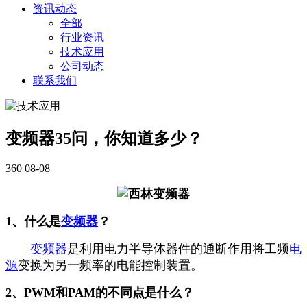
资讯动态
全部
行业资讯
技术应用
公司动态
联系我们
变频器35问，你知道多少？
360
08-08
1、什么是
变频器
？
变频器
是利用电力半导体器件的通断作用将工频
电
源
变换为另一频率的电能控制装置。
2、PWM和PAM的不同点是什么？