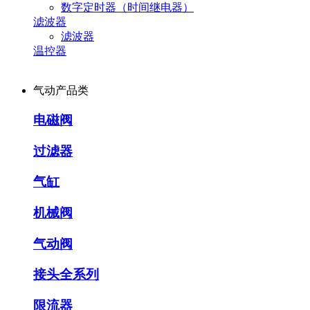
数字定时器（时间继电器）
滤波器
滤波器
温控器
气动产品类
电磁阀
过滤器
气缸
机械阀
气动阀
接头全系列
限流器