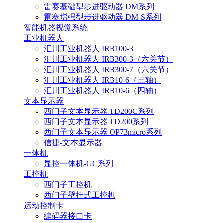
雷赛基础型步进驱动器 DM系列
雷赛增强型步进驱动器 DM-S系列
智能机器视觉系统
工业机器人
汇川工业机器人 IRB100-3
汇川工业机器人 IRB300-3（六关节）
汇川工业机器人 IRB300-7（六关节）
汇川工业机器人 IRB10-6（三轴）
汇川工业机器人 IRB10-6（四轴）
文本显示器
西门子文本显示器 TD200C系列
西门子文本显示器 TD200系列
西门子文本显示器 OP73micro系列
信捷-文本显示器
一体机
显控一体机-GC系列
工控机
西门子工控机
西门子壁挂式工控机
运动控制卡
编码器接口卡