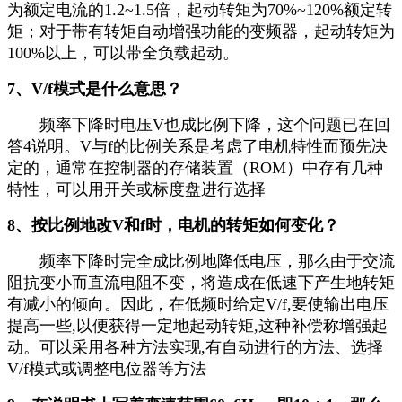
为额定电流的1.2~1.5倍，起动转矩为70%~120%额定转
矩；对于带有转矩自动增强功能的变频器，起动转矩为
100%以上，可以带全负载起动。
7、V/f模式是什么意思？
频率下降时电压V也成比例下降，这个问题已在回
答4说明。V与f的比例关系是考虑了电机特性而预先决
定的，通常在控制器的存储装置（ROM）中存有几种
特性，可以用开关或标度盘进行选择
8、按比例地改V和f时，电机的转矩如何变化？
频率下降时完全成比例地降低电压，那么由于交流
阻抗变小而直流电阻不变，将造成在低速下产生地转矩
有减小的倾向。因此，在低频时给定V/f,要使输出电压
提高一些,以便获得一定地起动转矩,这种补偿称增强起
动。可以采用各种方法实现,有自动进行的方法、选择
V/f模式或调整电位器等方法