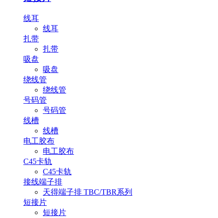
线耳
线耳
扎带
扎带
吸盘
吸盘
绕线管
绕线管
号码管
号码管
线槽
线槽
电工胶布
电工胶布
C45卡轨
C45卡轨
接线端子排
天得端子排 TBC/TBR系列
短接片
短接片