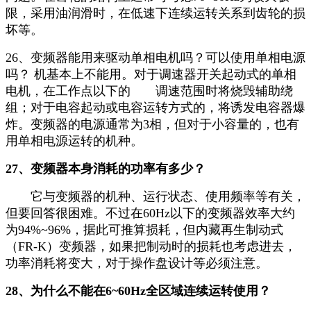
限，采用油润滑时，在低速下连续运转关系到齿轮的损
坏等。
26、变频器能用来驱动单相电机吗？可以使用单相电源
吗？ 机基本上不能用。对于调速器开关起动式的单相
电机，在工作点以下的 调速范围时将烧毁辅助绕
组；对于电容起动或电容运转方式的，将诱发电容器爆
炸。变频器的电源通常为3相，但对于小容量的，也有
用单相电源运转的机种。
27、变频器本身消耗的功率有多少？
它与变频器的机种、运行状态、使用频率等有关，
但要回答很困难。不过在60Hz以下的变频器效率大约
为94%~96%，据此可推算损耗，但内藏再生制动式
（FR-K）变频器，如果把制动时的损耗也考虑进去，
功率消耗将变大，对于操作盘设计等必须注意。
28、为什么不能在6~60Hz全区域连续运转使用？