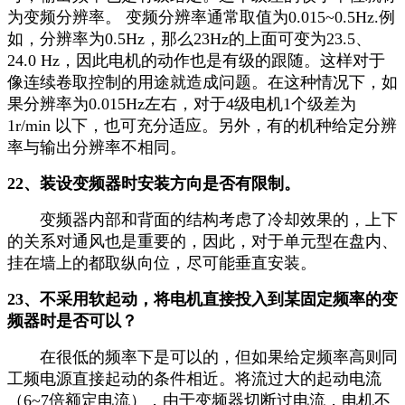
为变频分辨率。 变频分辨率通常取值为0.015~0.5Hz.例
如，分辨率为0.5Hz，那么23Hz的上面可变为23.5、
24.0 Hz，因此电机的动作也是有级的跟随。这样对于
像连续卷取控制的用途就造成问题。在这种情况下，如
果分辨率为0.015Hz左右，对于4级电机1个级差为
1r/min 以下，也可充分适应。另外，有的机种给定分辨
率与输出分辨率不相同。
22、装设变频器时安装方向是否有限制。
变频器内部和背面的结构考虑了冷却效果的，上下
的关系对通风也是重要的，因此，对于单元型在盘内、
挂在墙上的都取纵向位，尽可能垂直安装。
23、不采用软起动，将电机直接投入到某固定频率的变
频器时是否可以？
在很低的频率下是可以的，但如果给定频率高则同
工频电源直接起动的条件相近。将流过大的起动电流
（6~7倍额定电流），由于变频器切断过电流，电机不