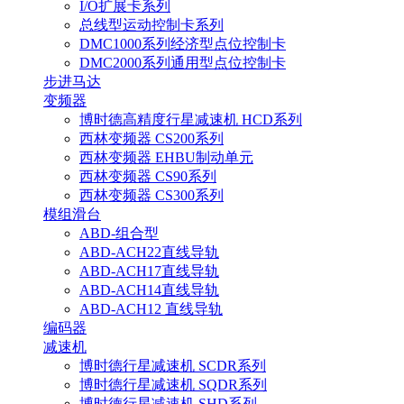
I/O扩展卡系列
总线型运动控制卡系列
DMC1000系列经济型点位控制卡
DMC2000系列通用型点位控制卡
步进马达
变频器
博时德高精度行星减速机 HCD系列
西林变频器 CS200系列
西林变频器 EHBU制动单元
西林变频器 CS90系列
西林变频器 CS300系列
模组滑台
ABD-组合型
ABD-ACH22直线导轨
ABD-ACH17直线导轨
ABD-ACH14直线导轨
ABD-ACH12 直线导轨
编码器
减速机
博时德行星减速机 SCDR系列
博时德行星减速机 SQDR系列
博时德行星减速机 SHD系列