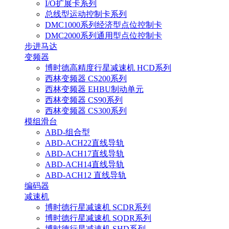
I/O扩展卡系列
总线型运动控制卡系列
DMC1000系列经济型点位控制卡
DMC2000系列通用型点位控制卡
步进马达
变频器
博时德高精度行星减速机 HCD系列
西林变频器 CS200系列
西林变频器 EHBU制动单元
西林变频器 CS90系列
西林变频器 CS300系列
模组滑台
ABD-组合型
ABD-ACH22直线导轨
ABD-ACH17直线导轨
ABD-ACH14直线导轨
ABD-ACH12 直线导轨
编码器
减速机
博时德行星减速机 SCDR系列
博时德行星减速机 SQDR系列
博时德行星减速机 SHD系列