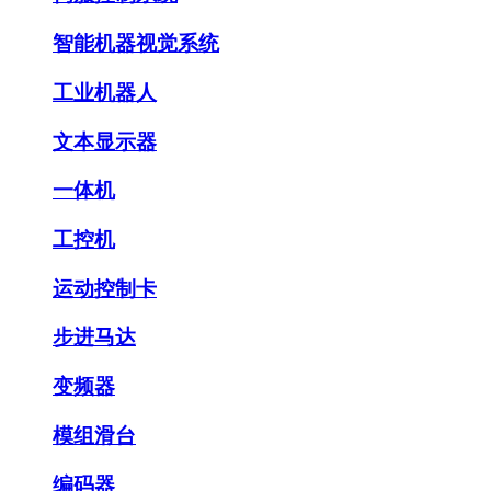
智能机器视觉系统
工业机器人
文本显示器
一体机
工控机
运动控制卡
步进马达
变频器
模组滑台
编码器