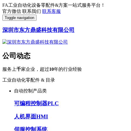
FA工业自动化设备零配件&方案一站式服务平台！
官方微信
联系我们
联系客服
Toggle navigation
深圳市东方鼎盛科技有限公司
公司动态
服务上
千
家企业，超过
10
年的行业经验
工业自动化零配件 & 目录
自动控制产品类
可编程控制器PLC
人机界面HMI
伺服控制系统