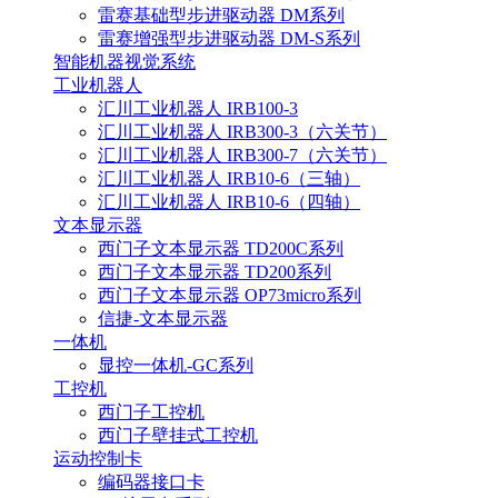
雷赛基础型步进驱动器 DM系列
雷赛增强型步进驱动器 DM-S系列
智能机器视觉系统
工业机器人
汇川工业机器人 IRB100-3
汇川工业机器人 IRB300-3（六关节）
汇川工业机器人 IRB300-7（六关节）
汇川工业机器人 IRB10-6（三轴）
汇川工业机器人 IRB10-6（四轴）
文本显示器
西门子文本显示器 TD200C系列
西门子文本显示器 TD200系列
西门子文本显示器 OP73micro系列
信捷-文本显示器
一体机
显控一体机-GC系列
工控机
西门子工控机
西门子壁挂式工控机
运动控制卡
编码器接口卡