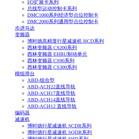
I/O扩展卡系列
总线型运动控制卡系列
DMC1000系列经济型点位控制卡
DMC2000系列通用型点位控制卡
步进马达
变频器
博时德高精度行星减速机 HCD系列
西林变频器 CS200系列
西林变频器 EHBU制动单元
西林变频器 CS90系列
西林变频器 CS300系列
模组滑台
ABD-组合型
ABD-ACH22直线导轨
ABD-ACH17直线导轨
ABD-ACH14直线导轨
ABD-ACH12 直线导轨
编码器
减速机
博时德行星减速机 SCDR系列
博时德行星减速机 SQDR系列
博时德行星减速机 SHD系列