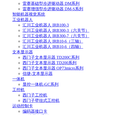
雷赛基础型步进驱动器 DM系列
雷赛增强型步进驱动器 DM-S系列
智能机器视觉系统
工业机器人
汇川工业机器人 IRB100-3
汇川工业机器人 IRB300-3（六关节）
汇川工业机器人 IRB300-7（六关节）
汇川工业机器人 IRB10-6（三轴）
汇川工业机器人 IRB10-6（四轴）
文本显示器
西门子文本显示器 TD200C系列
西门子文本显示器 TD200系列
西门子文本显示器 OP73micro系列
信捷-文本显示器
一体机
显控一体机-GC系列
工控机
西门子工控机
西门子壁挂式工控机
运动控制卡
编码器接口卡