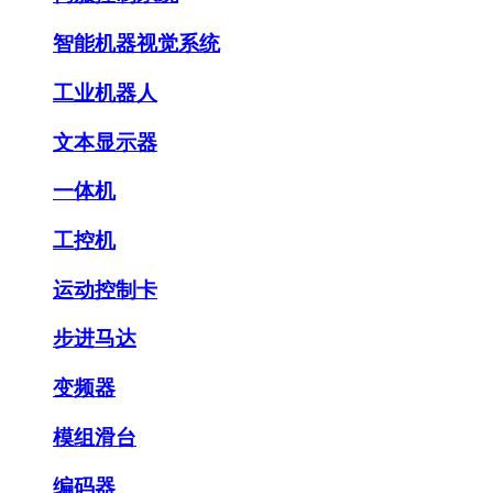
智能机器视觉系统
工业机器人
文本显示器
一体机
工控机
运动控制卡
步进马达
变频器
模组滑台
编码器