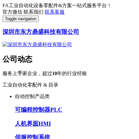
FA工业自动化设备零配件&方案一站式服务平台！
官方微信
联系我们
联系客服
Toggle navigation
深圳市东方鼎盛科技有限公司
公司动态
服务上
千
家企业，超过
10
年的行业经验
工业自动化零配件 & 目录
自动控制产品类
可编程控制器PLC
人机界面HMI
伺服控制系统