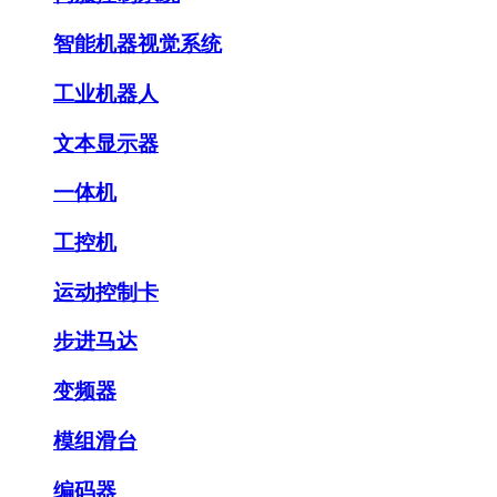
智能机器视觉系统
工业机器人
文本显示器
一体机
工控机
运动控制卡
步进马达
变频器
模组滑台
编码器