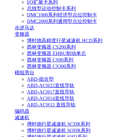
I/O扩展卡系列
总线型运动控制卡系列
DMC1000系列经济型点位控制卡
DMC2000系列通用型点位控制卡
步进马达
变频器
博时德高精度行星减速机 HCD系列
西林变频器 CS200系列
西林变频器 EHBU制动单元
西林变频器 CS90系列
西林变频器 CS300系列
模组滑台
ABD-组合型
ABD-ACH22直线导轨
ABD-ACH17直线导轨
ABD-ACH14直线导轨
ABD-ACH12 直线导轨
编码器
减速机
博时德行星减速机 SCDR系列
博时德行星减速机 SQDR系列
博时德行星减速机 SHD系列