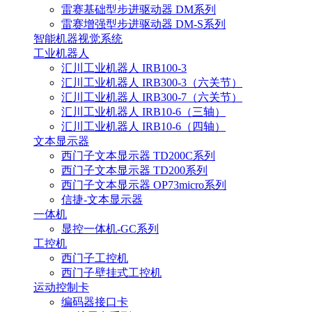
雷赛基础型步进驱动器 DM系列
雷赛增强型步进驱动器 DM-S系列
智能机器视觉系统
工业机器人
汇川工业机器人 IRB100-3
汇川工业机器人 IRB300-3（六关节）
汇川工业机器人 IRB300-7（六关节）
汇川工业机器人 IRB10-6（三轴）
汇川工业机器人 IRB10-6（四轴）
文本显示器
西门子文本显示器 TD200C系列
西门子文本显示器 TD200系列
西门子文本显示器 OP73micro系列
信捷-文本显示器
一体机
显控一体机-GC系列
工控机
西门子工控机
西门子壁挂式工控机
运动控制卡
编码器接口卡