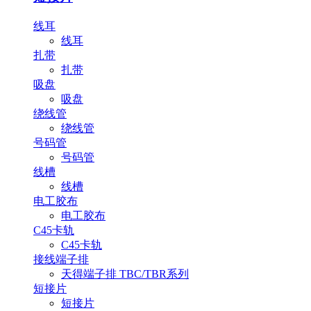
线耳
线耳
扎带
扎带
吸盘
吸盘
绕线管
绕线管
号码管
号码管
线槽
线槽
电工胶布
电工胶布
C45卡轨
C45卡轨
接线端子排
天得端子排 TBC/TBR系列
短接片
短接片