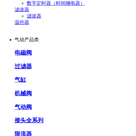
数字定时器（时间继电器）
滤波器
滤波器
温控器
气动产品类
电磁阀
过滤器
气缸
机械阀
气动阀
接头全系列
限流器