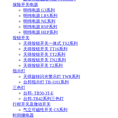
保险开关电源
明纬电源 G3系列
明纬电源 LRS系列
明纬电源 NE系列
明纬电源 RSP系列
明纬电源 HEP系列
按钮开关
天得按钮开关一体式 TS2系列
天得按钮开关 TT16系列
天得按钮开关 TT2系列
天得按钮开关 TN2系列
天得按钮开关 T2系列
指示灯
天得旋转闪光警示灯 TWR系列
台邦指示灯 TB-1101系列
三色灯
台邦- TB50-3T-E
台邦-TB42系列三色灯
行程开关及微动开关
气立可磁性开关 CS系列
时间继电器