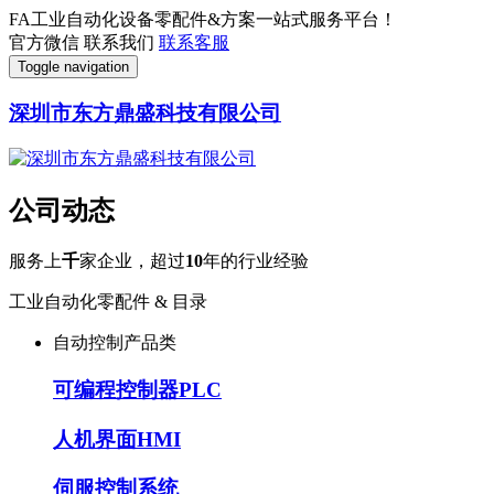
FA工业自动化设备零配件&方案一站式服务平台！
官方微信
联系我们
联系客服
Toggle navigation
深圳市东方鼎盛科技有限公司
公司动态
服务上
千
家企业，超过
10
年的行业经验
工业自动化零配件 & 目录
自动控制产品类
可编程控制器PLC
人机界面HMI
伺服控制系统