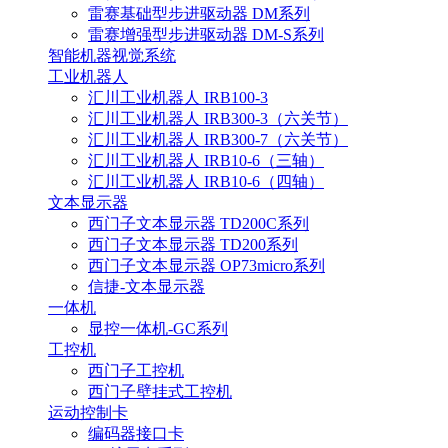
雷赛基础型步进驱动器 DM系列
雷赛增强型步进驱动器 DM-S系列
智能机器视觉系统
工业机器人
汇川工业机器人 IRB100-3
汇川工业机器人 IRB300-3（六关节）
汇川工业机器人 IRB300-7（六关节）
汇川工业机器人 IRB10-6（三轴）
汇川工业机器人 IRB10-6（四轴）
文本显示器
西门子文本显示器 TD200C系列
西门子文本显示器 TD200系列
西门子文本显示器 OP73micro系列
信捷-文本显示器
一体机
显控一体机-GC系列
工控机
西门子工控机
西门子壁挂式工控机
运动控制卡
编码器接口卡