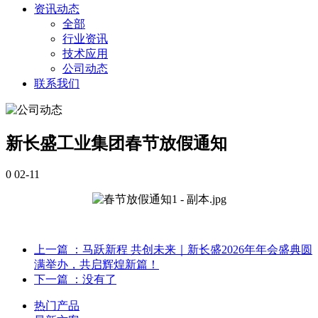
资讯动态
全部
行业资讯
技术应用
公司动态
联系我们
新长盛工业集团春节放假通知
0
02-11
上一篇
：马跃新程 共创未来｜新长盛2026年年会盛典圆
满举办，共启辉煌新篇！
下一篇
：没有了
热门产品