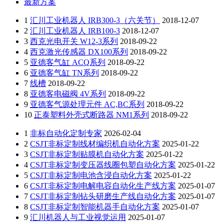
最新方案
1
汇川工业机器人 IRB300-3（六关节）
2018-12-07
2
汇川工业机器人 IRB100-3
2018-12-07
3
西克光电开关 W12-3系列
2018-09-22
4
西克激光传感器 DX100系列
2018-09-22
5
亚德客气缸 ACQ系列
2018-09-22
6
亚德客气缸 TN系列
2018-09-22
7
线槽
2018-09-22
8
亚德客电磁阀 4V系列
2018-09-22
9
亚德客气源处理元件 AC,BC系列
2018-09-22
10
正泰塑料外壳式断路器 NM1系列
2018-09-22
1
非标自动化定制专家
2026-02-04
2
CSJT非标定制线材编织机自动化方案
2025-01-22
3
CSJT非标定制贴膜机自动化方案
2025-01-22
4
CSJT非标定制变压器线圈包塑自动化方案
2025-01-22
5
CSJT非标定制电池含浸自动化方案
2025-01-22
6
CSJT非标定制电解电容自动化生产线方案
2025-01-07
7
CSJT非标定制钻头研磨生产线自动化方案
2025-01-07
8
CSJT非标定制智能机器手自动化方案
2025-01-07
9
汇川机器人与工业视觉运用
2025-01-07