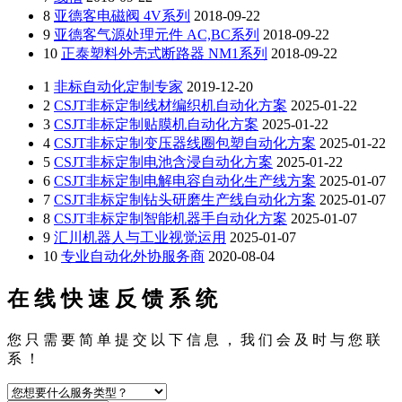
8
亚德客电磁阀 4V系列
2018-09-22
9
亚德客气源处理元件 AC,BC系列
2018-09-22
10
正泰塑料外壳式断路器 NM1系列
2018-09-22
1
非标自动化定制专家
2019-12-20
2
CSJT非标定制线材编织机自动化方案
2025-01-22
3
CSJT非标定制贴膜机自动化方案
2025-01-22
4
CSJT非标定制变压器线圈包塑自动化方案
2025-01-22
5
CSJT非标定制电池含浸自动化方案
2025-01-22
6
CSJT非标定制电解电容自动化生产线方案
2025-01-07
7
CSJT非标定制钻头研磨生产线自动化方案
2025-01-07
8
CSJT非标定制智能机器手自动化方案
2025-01-07
9
汇川机器人与工业视觉运用
2025-01-07
10
专业自动化外协服务商
2020-08-04
在 线 快 速 反 馈 系 统
您 只 需 要 简 单 提 交 以 下 信 息 ， 我 们 会 及 时 与 您 联
系 ！