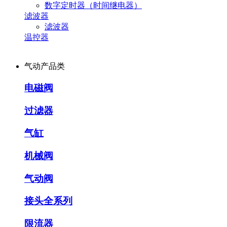
数字定时器（时间继电器）
滤波器
滤波器
温控器
气动产品类
电磁阀
过滤器
气缸
机械阀
气动阀
接头全系列
限流器