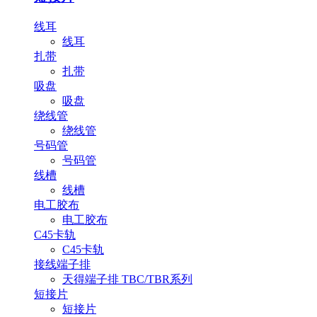
线耳
线耳
扎带
扎带
吸盘
吸盘
绕线管
绕线管
号码管
号码管
线槽
线槽
电工胶布
电工胶布
C45卡轨
C45卡轨
接线端子排
天得端子排 TBC/TBR系列
短接片
短接片