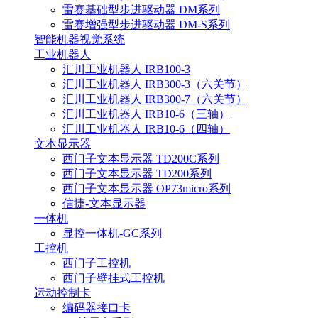
雷赛基础型步进驱动器 DM系列
雷赛增强型步进驱动器 DM-S系列
智能机器视觉系统
工业机器人
汇川工业机器人 IRB100-3
汇川工业机器人 IRB300-3（六关节）
汇川工业机器人 IRB300-7（六关节）
汇川工业机器人 IRB10-6（三轴）
汇川工业机器人 IRB10-6（四轴）
文本显示器
西门子文本显示器 TD200C系列
西门子文本显示器 TD200系列
西门子文本显示器 OP73micro系列
信捷-文本显示器
一体机
显控一体机-GC系列
工控机
西门子工控机
西门子壁挂式工控机
运动控制卡
编码器接口卡