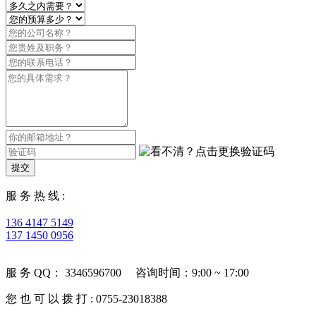
提交
服 务 热 线 :
136 4147 5149
137 1450 0956
服 务 QQ： 3346596700 咨询时间：9:00 ~ 17:00
您 也 可 以 拨 打 : 0755-23018388