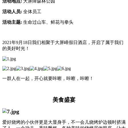
活动地点:
大屏障森林公园
活动人员:
全体员工
活动主题:
生命过山车、鲜花与拳头
2021年9月18日我们相聚于大屏嶂假日酒店，开启了属于我们
的美好时光！
一群人在一起，开心就要咔嚓，咔嚓，咔嚓！
美食盛宴
爱好烧烤的小伙伴更是大显身手，不一会儿烧烤炉边顿时挤满