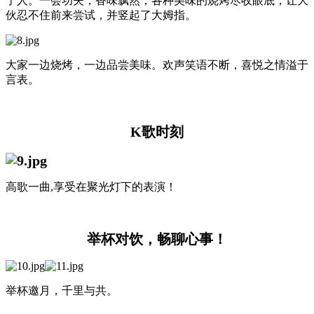
了人。一会功夫，香味飘然，各种美味的烧烤尽收眼底，让大
伙忍不住前来尝试，并竖起了大姆指。
大家一边烧烤，一边品尝美味。欢声笑语不断，喜悦之情溢于
言表。
K歌时刻
高歌一曲,享受在聚光灯下的表演！
举杯对饮，畅聊心事！
举杯邀月，千里与共。