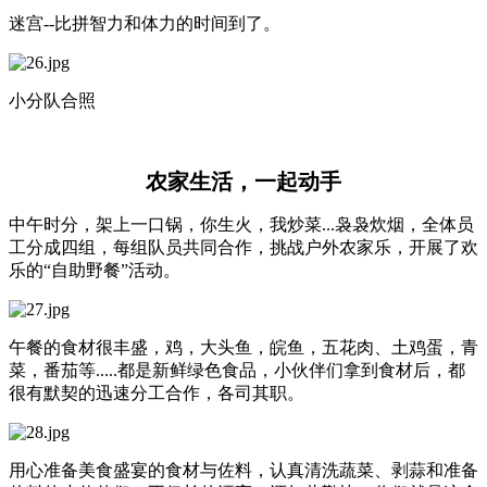
迷宫--比拼智力和体力的时间到了。
小分队合照
农家生活，一起动手
中午时分，架上一口锅，你生火，我炒菜...袅袅炊烟，全体员
工分成四组，每组队员共同合作，挑战户外农家乐，开展了欢
乐的“自助野餐”活动。
午餐的食材很丰盛，鸡，大头鱼，皖鱼，五花肉、土鸡蛋，青
菜，番茄等.....都是新鲜绿色食品，小伙伴们拿到食材后，都
很有默契的迅速分工合作，各司其职。
用心准备美食盛宴的食材与佐料，认真清洗蔬菜、剥蒜和准备