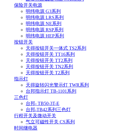
保险开关电源
明纬电源 G3系列
明纬电源 LRS系列
明纬电源 NE系列
明纬电源 RSP系列
明纬电源 HEP系列
按钮开关
天得按钮开关一体式 TS2系列
天得按钮开关 TT16系列
天得按钮开关 TT2系列
天得按钮开关 TN2系列
天得按钮开关 T2系列
指示灯
天得旋转闪光警示灯 TWR系列
台邦指示灯 TB-1101系列
三色灯
台邦- TB50-3T-E
台邦-TB42系列三色灯
行程开关及微动开关
气立可磁性开关 CS系列
时间继电器