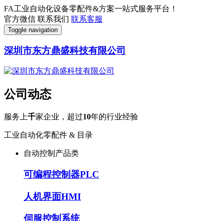
FA工业自动化设备零配件&方案一站式服务平台！
官方微信
联系我们
联系客服
Toggle navigation
深圳市东方鼎盛科技有限公司
公司动态
服务上
千
家企业，超过
10
年的行业经验
工业自动化零配件 & 目录
自动控制产品类
可编程控制器PLC
人机界面HMI
伺服控制系统