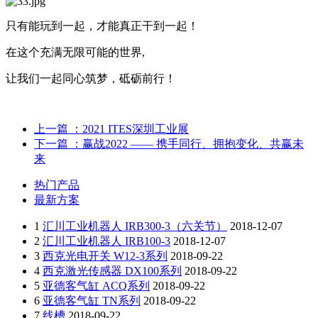
只有能玩到一起，才能真正干到一起！
在这个充满无限可能的世界,
让我们一起同心筑梦，砥砺前行！
上一篇
：2021 ITES深圳工业展
下一篇
：赢战2022 —— 携手同行、拥抱变化、共赢未
来
热门产品
最新方案
1
汇川工业机器人 IRB300-3（六关节）
2018-12-07
2
汇川工业机器人 IRB100-3
2018-12-07
3
西克光电开关 W12-3系列
2018-09-22
4
西克激光传感器 DX100系列
2018-09-22
5
亚德客气缸 ACQ系列
2018-09-22
6
亚德客气缸 TN系列
2018-09-22
7
线槽
2018-09-22